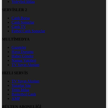
Voleybol İddaa
SERVİSLER 2
Canlı Borsa
Canlı Sonuçlar
Canlı TV
Futbol Canlı Sonuçlar
MULTİMEDYA
Gazeteler
Hava Durumu
Haber Gönder
Namaz Vakitleri
TV Yayın Akışları
HIZLI SERVİS
TV Yayın Akışları
Yazarlar Site
Tenis İddaa
Basketbol Canlı
AMP
BÜLTEN ABONELİĞİ