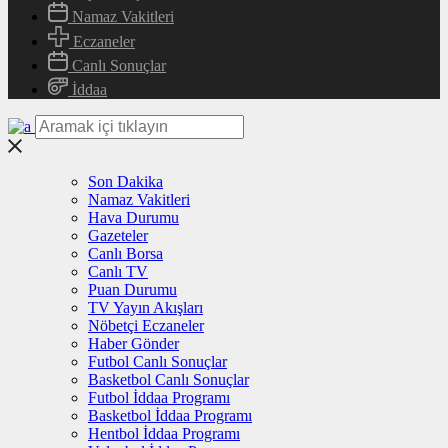
Namaz Vakitleri
Eczaneler
Canlı Sonuçlar
İddaa
Son Dakika
Namaz Vakitleri
Hava Durumu
Gazeteler
Canlı Borsa
Canlı TV
Puan Durumu
TV Yayın Akışları
Nöbetçi Eczaneler
Haber Gönder
Futbol Canlı Sonuçlar
Basketbol Canlı Sonuçlar
Futbol İddaa Programı
Basketbol İddaa Programı
Hentbol İddaa Programı