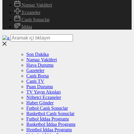
Namaz Vakitleri
Eczaneler
Canlı Sonuçlar
İddaa
Son Dakika
Namaz Vakitleri
Hava Durumu
Gazeteler
Canlı Borsa
Canlı TV
Puan Durumu
TV Yayın Akışları
Nöbetçi Eczaneler
Haber Gönder
Futbol Canlı Sonuçlar
Basketbol Canlı Sonuçlar
Futbol İddaa Programı
Basketbol İddaa Programı
Hentbol İddaa Programı