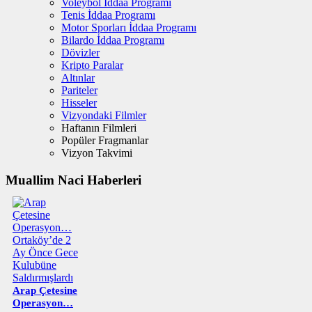
Voleybol İddaa Programı
Tenis İddaa Programı
Motor Sporları İddaa Programı
Bilardo İddaa Programı
Dövizler
Kripto Paralar
Altınlar
Pariteler
Hisseler
Vizyondaki Filmler
Haftanın Filmleri
Popüler Fragmanlar
Vizyon Takvimi
Muallim Naci Haberleri
Arap Çetesine
Operasyon…