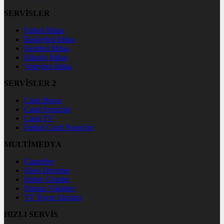
SERVİSLER
Futbol İddaa
Basketbol İddaa
Hentbol İddaa
Bilardo İddaa
Voleybol İddaa
SERVİSLER 2
Canlı Borsa
Canlı Sonuçlar
Canlı TV
Futbol Canlı Sonuçlar
MULTİMEDYA
Gazeteler
Hava Durumu
Haber Gönder
Namaz Vakitleri
TV Yayın Akışları
HIZLI SERVİS