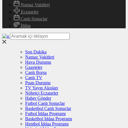
Namaz Vakitleri
Eczaneler
Canlı Sonuçlar
İddaa
Son Dakika
Namaz Vakitleri
Hava Durumu
Gazeteler
Canlı Borsa
Canlı TV
Puan Durumu
TV Yayın Akışları
Nöbetçi Eczaneler
Haber Gönder
Futbol Canlı Sonuçlar
Basketbol Canlı Sonuçlar
Futbol İddaa Programı
Basketbol İddaa Programı
Hentbol İddaa Programı