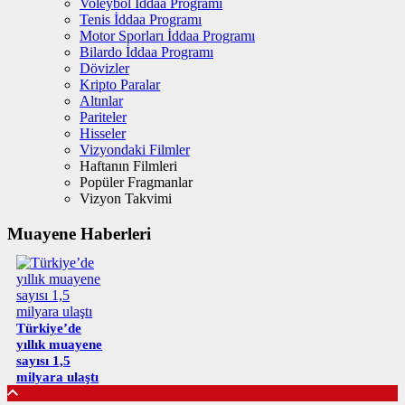
Voleybol İddaa Programı
Tenis İddaa Programı
Motor Sporları İddaa Programı
Bilardo İddaa Programı
Dövizler
Kripto Paralar
Altınlar
Pariteler
Hisseler
Vizyondaki Filmler
Haftanın Filmleri
Popüler Fragmanlar
Vizyon Takvimi
Muayene Haberleri
Türkiye’de
yıllık muayene
sayısı 1,5
milyara ulaştı