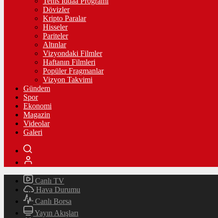
Tenis İddaa Programı
Dövizler
Kripto Paralar
Hisseler
Pariteler
Altınlar
Vizyondaki Filmler
Haftanın Filmleri
Popüler Fragmanlar
Vizyon Takvimi
Gündem
Spor
Ekonomi
Magazin
Videolar
Galeri
Canlı TV
Hava Durumu
Canlı Borsa
Yayın Akışları