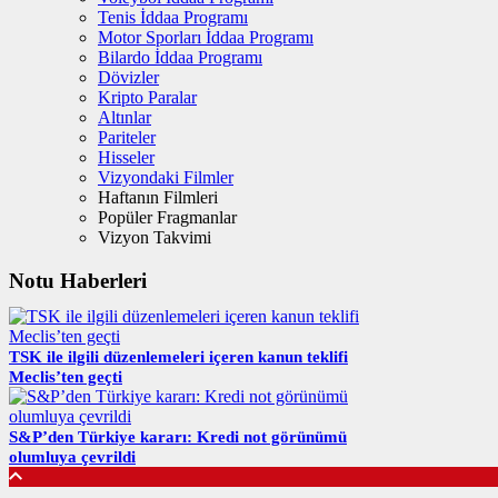
Tenis İddaa Programı
Motor Sporları İddaa Programı
Bilardo İddaa Programı
Dövizler
Kripto Paralar
Altınlar
Pariteler
Hisseler
Vizyondaki Filmler
Haftanın Filmleri
Popüler Fragmanlar
Vizyon Takvimi
Notu Haberleri
TSK ile ilgili düzenlemeleri içeren kanun teklifi
Meclis’ten geçti
S&P’den Türkiye kararı: Kredi not görünümü
olumluya çevrildi