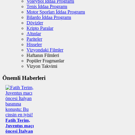
Voleybol İddaa Programı
Tenis İddaa Programı
Motor Sporları İddaa Programı
Bilardo İddaa Programı
Dövizler
Kripto Paralar
Altınlar
Pariteler
Hisseler
Vizyondaki Filmler
Haftanın Filmleri
Popüler Fragmanlar
Vizyon Takvimi
Önemli Haberleri
Fatih Terim,
Juventus maçı
öncesi İtalyan