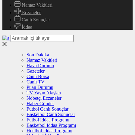
Namaz Vakitleri
Eczaneler
Canlı Sonuçlar
İddaa
Son Dakika
Namaz Vakitleri
Hava Durumu
Gazeteler
Canlı Borsa
Canlı TV
Puan Durumu
TV Yayın Akışları
Nöbetçi Eczaneler
Haber Gönder
Futbol Canlı Sonuçlar
Basketbol Canlı Sonuçlar
Futbol İddaa Programı
Basketbol İddaa Programı
Hentbol İddaa Programı