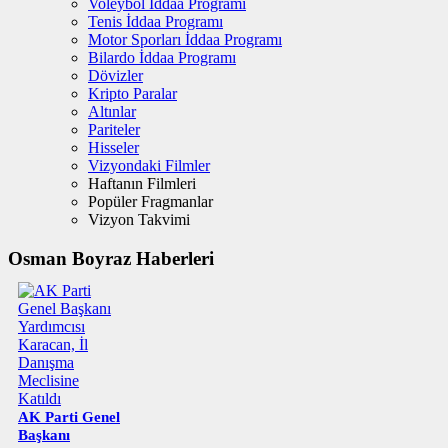
Voleybol İddaa Programı
Tenis İddaa Programı
Motor Sporları İddaa Programı
Bilardo İddaa Programı
Dövizler
Kripto Paralar
Altınlar
Pariteler
Hisseler
Vizyondaki Filmler
Haftanın Filmleri
Popüler Fragmanlar
Vizyon Takvimi
Osman Boyraz Haberleri
AK Parti Genel
Başkanı