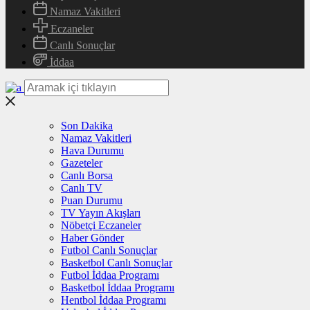
Namaz Vakitleri
Eczaneler
Canlı Sonuçlar
İddaa
Son Dakika
Namaz Vakitleri
Hava Durumu
Gazeteler
Canlı Borsa
Canlı TV
Puan Durumu
TV Yayın Akışları
Nöbetçi Eczaneler
Haber Gönder
Futbol Canlı Sonuçlar
Basketbol Canlı Sonuçlar
Futbol İddaa Programı
Basketbol İddaa Programı
Hentbol İddaa Programı