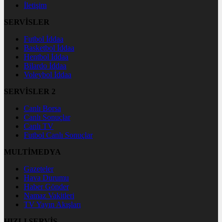
İletişim
SERVİSLER
Futbol İddaa
Basketbol İddaa
Hentbol İddaa
Bilardo İddaa
Voleybol İddaa
SERVİSLER 2
Canlı Borsa
Canlı Sonuçlar
Canlı TV
Futbol Canlı Sonuçlar
MULTİMEDYA
Gazeteler
Hava Durumu
Haber Gönder
Namaz Vakitleri
TV Yayın Akışları
HIZLI SERVİS