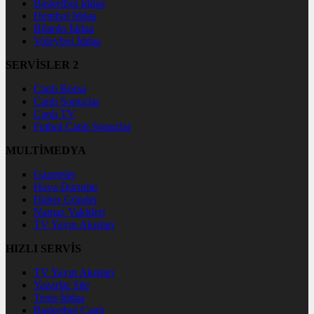
Basketbol İddaa
Hentbol İddaa
Bilardo İddaa
Voleybol İddaa
SERVİSLER 2
Canlı Borsa
Canlı Sonuçlar
Canlı TV
Futbol Canlı Sonuçlar
MULTİMEDYA
Gazeteler
Hava Durumu
Haber Gönder
Namaz Vakitleri
TV Yayın Akışları
HIZLI SERVİS
TV Yayın Akışları
Yazarlar Site
Tenis İddaa
Basketbol Canlı