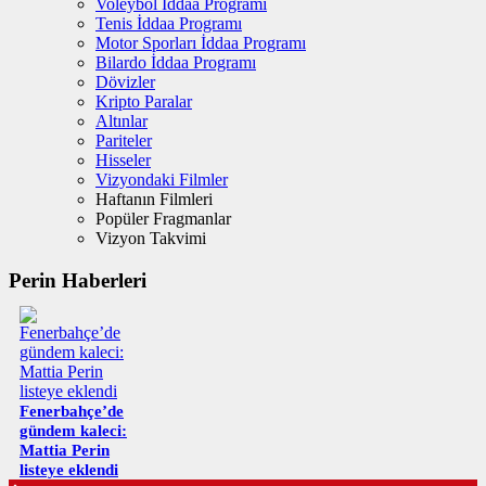
Voleybol İddaa Programı
Tenis İddaa Programı
Motor Sporları İddaa Programı
Bilardo İddaa Programı
Dövizler
Kripto Paralar
Altınlar
Pariteler
Hisseler
Vizyondaki Filmler
Haftanın Filmleri
Popüler Fragmanlar
Vizyon Takvimi
Perin Haberleri
Fenerbahçe’de
gündem kaleci:
Mattia Perin
listeye eklendi