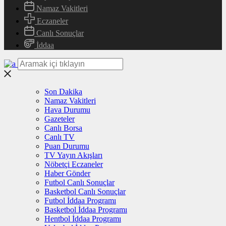
Namaz Vakitleri
Eczaneler
Canlı Sonuçlar
İddaa
Son Dakika
Namaz Vakitleri
Hava Durumu
Gazeteler
Canlı Borsa
Canlı TV
Puan Durumu
TV Yayın Akışları
Nöbetçi Eczaneler
Haber Gönder
Futbol Canlı Sonuçlar
Basketbol Canlı Sonuçlar
Futbol İddaa Programı
Basketbol İddaa Programı
Hentbol İddaa Programı