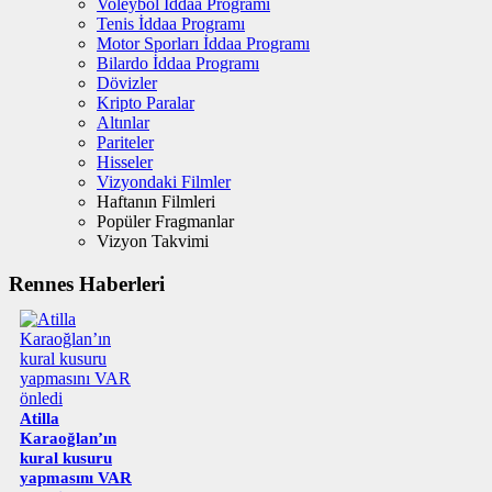
Voleybol İddaa Programı
Tenis İddaa Programı
Motor Sporları İddaa Programı
Bilardo İddaa Programı
Dövizler
Kripto Paralar
Altınlar
Pariteler
Hisseler
Vizyondaki Filmler
Haftanın Filmleri
Popüler Fragmanlar
Vizyon Takvimi
Rennes Haberleri
Atilla
Karaoğlan’ın
kural kusuru
yapmasını VAR