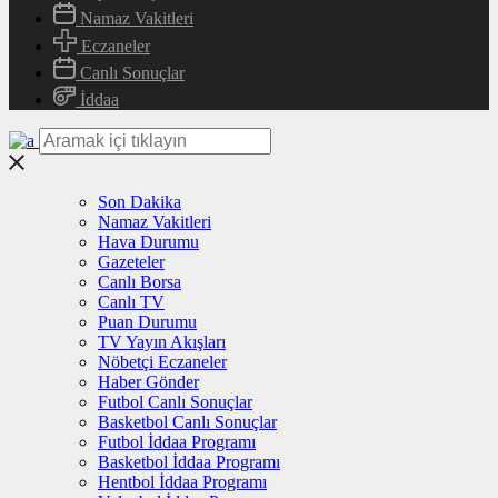
Namaz Vakitleri
Eczaneler
Canlı Sonuçlar
İddaa
Son Dakika
Namaz Vakitleri
Hava Durumu
Gazeteler
Canlı Borsa
Canlı TV
Puan Durumu
TV Yayın Akışları
Nöbetçi Eczaneler
Haber Gönder
Futbol Canlı Sonuçlar
Basketbol Canlı Sonuçlar
Futbol İddaa Programı
Basketbol İddaa Programı
Hentbol İddaa Programı