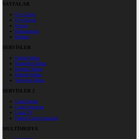
SAYFALAR
Üye Girişi
Üye Kaydı
Künye
Hakkımızda
İletişim
SERVİSLER
Futbol İddaa
Basketbol İddaa
Hentbol İddaa
Bilardo İddaa
Voleybol İddaa
SERVİSLER 2
Canlı Borsa
Canlı Sonuçlar
Canlı TV
Futbol Canlı Sonuçlar
MULTİMEDYA