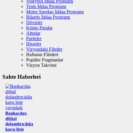
Voleybol İddaa Programı
Tenis İddaa Programı
Motor Sporları İddaa Programı
Bilardo İddaa Programı
Dövizler
Kripto Paralar
Altınlar
Pariteler
Hisseler
Vizyondaki Filmler
Haftanın Filmleri
Popüler Fragmanlar
Vizyon Takvimi
Sahte Haberleri
Bankacılar,
dijital
dolandırıcılığa
karşı liste