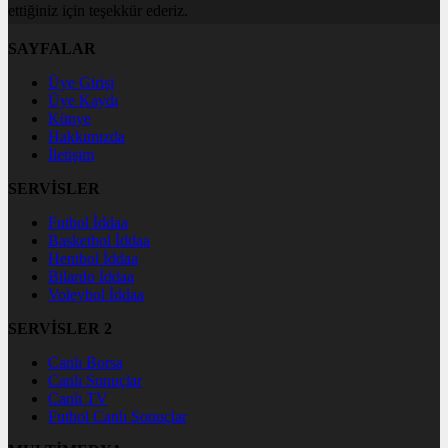
ettiğiniz için teşekkür ederiz.
SAYFALAR
Üye Girişi
Üye Kaydı
Künye
Hakkımızda
İletişim
SERVİSLER
Futbol İddaa
Basketbol İddaa
Hentbol İddaa
Bilardo İddaa
Voleybol İddaa
SERVİSLER 2
Canlı Borsa
Canlı Sonuçlar
Canlı TV
Futbol Canlı Sonuçlar