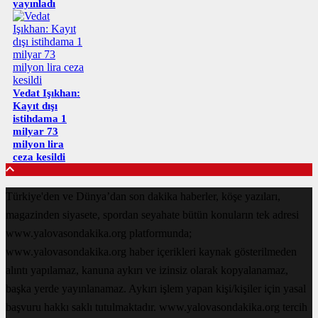
yayınladı
Vedat Işıkhan:
Kayıt dışı
istihdama 1
milyar 73
milyon lira
ceza kesildi
Türkiye'den ve Dünya’dan son dakika haberler, köşe yazıları,
magazinden siyasete, spordan seyahate bütün konuların tek adresi
www.yalovasondakika.org platformunda;
www.yalovasondakika.org haber içerikleri kaynak gösterilmeden
alıntı yapılamaz, kanuna aykırı ve izinsiz olarak kopyalanamaz,
başka yerde yayınlanamaz. Aykırı işlem yapan kişi/kişiler için yasal
başvuru hakkı saklı tutulmaktadır. www.yalovasondakika.org tercih