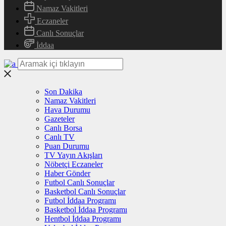
Namaz Vakitleri
Eczaneler
Canlı Sonuçlar
İddaa
Son Dakika
Namaz Vakitleri
Hava Durumu
Gazeteler
Canlı Borsa
Canlı TV
Puan Durumu
TV Yayın Akışları
Nöbetçi Eczaneler
Haber Gönder
Futbol Canlı Sonuçlar
Basketbol Canlı Sonuçlar
Futbol İddaa Programı
Basketbol İddaa Programı
Hentbol İddaa Programı