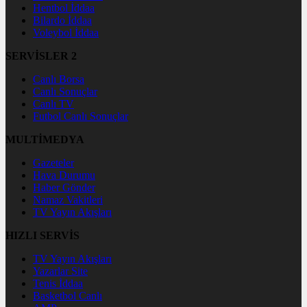
Hentbol İddaa
Bilardo İddaa
Voleybol İddaa
SERVİSLER 2
Canlı Borsa
Canlı Sonuçlar
Canlı TV
Futbol Canlı Sonuçlar
MULTİMEDYA
Gazeteler
Hava Durumu
Haber Gönder
Namaz Vakitleri
TV Yayın Akışları
HIZLI SERVİS
TV Yayın Akışları
Yazarlar Site
Tenis İddaa
Basketbol Canlı