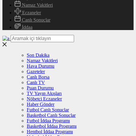
Namaz Vakitleri
Eczaneler
Canlı Sonuçlar
İddaa
Son Dakika
Namaz Vakitleri
Hava Durumu
Gazeteler
Canlı Borsa
Canlı TV
Puan Durumu
TV Yayın Akışları
Nöbetçi Eczaneler
Haber Gönder
Futbol Canlı Sonuçlar
Basketbol Canlı Sonuçlar
Futbol İddaa Programı
Basketbol İddaa Programı
Hentbol İddaa Programı