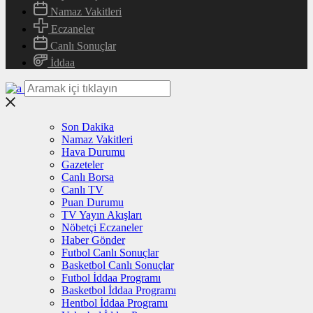
Namaz Vakitleri
Eczaneler
Canlı Sonuçlar
İddaa
Son Dakika
Namaz Vakitleri
Hava Durumu
Gazeteler
Canlı Borsa
Canlı TV
Puan Durumu
TV Yayın Akışları
Nöbetçi Eczaneler
Haber Gönder
Futbol Canlı Sonuçlar
Basketbol Canlı Sonuçlar
Futbol İddaa Programı
Basketbol İddaa Programı
Hentbol İddaa Programı