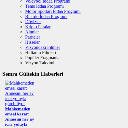
Voleybol İddaa Programı
Tenis İddaa Programı
Motor Sporları İddaa Programı
Bilardo İddaa Programı
Dövizler
Kripto Paralar
Altınlar
Pariteler
Hisseler
Vizyondaki Filmler
Haftanın Filmleri
Popüler Fragmanlar
Vizyon Takvimi
Semra Gültekin Haberleri
Mahkemeden
emsal karar:
Annesini her ay
icra yoluyla