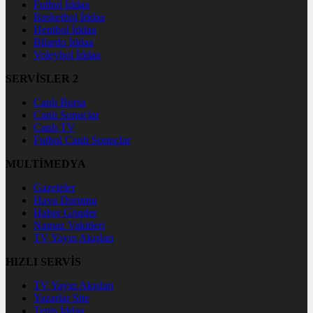
Futbol İddaa
Basketbol İddaa
Hentbol İddaa
Bilardo İddaa
Voleybol İddaa
SERVİSLER 2
Canlı Borsa
Canlı Sonuçlar
Canlı TV
Futbol Canlı Sonuçlar
MULTİMEDYA
Gazeteler
Hava Durumu
Haber Gönder
Namaz Vakitleri
TV Yayın Akışları
HIZLI SERVİS
TV Yayın Akışları
Yazarlar Site
Tenis İddaa