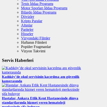
Tenis İddaa Programı
Motor Sporları İddaa Programı
Bilardo İddaa Programı
Dövizler
Kripto Paralar
Altınlar
Pariteler
Hisseler
Vizyondaki Filmler
Haftanın Filmleri
Popüler Fragmanlar
Vizyon Takvimi
Servis Haberleri
Kadıköy’de okul servisinin kaçırılma anı güvenlik
kamerasında
Hastalar, Ankara Etlik Kent Hastanesinde dünya
standartlarında hizmet veren hematoloji
merkezinde şifa buluyor