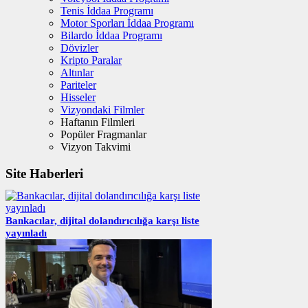
Tenis İddaa Programı
Motor Sporları İddaa Programı
Bilardo İddaa Programı
Dövizler
Kripto Paralar
Altınlar
Pariteler
Hisseler
Vizyondaki Filmler
Haftanın Filmleri
Popüler Fragmanlar
Vizyon Takvimi
Site Haberleri
Bankacılar, dijital dolandırıcılığa karşı liste
yayınladı