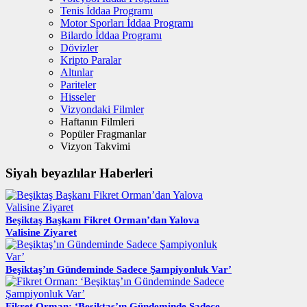
Tenis İddaa Programı
Motor Sporları İddaa Programı
Bilardo İddaa Programı
Dövizler
Kripto Paralar
Altınlar
Pariteler
Hisseler
Vizyondaki Filmler
Haftanın Filmleri
Popüler Fragmanlar
Vizyon Takvimi
Siyah beyazlılar Haberleri
Beşiktaş Başkanı Fikret Orman’dan Yalova
Valisine Ziyaret
Beşiktaş’ın Gündeminde Sadece Şampiyonluk Var’
Fikret Orman: ‘Beşiktaş’ın Gündeminde Sadece