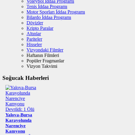
Voleybol İddaa Programı
Tenis İddaa Programı
Motor Sporları İddaa Programı
Bilardo İddaa Programı
Dövizler
Kripto Paralar
Altınlar
Pariteler
Hisseler
Vizyondaki Filmler
Haftanın Filmleri
Popüler Fragmanlar
Vizyon Takvimi
Soğucak Haberleri
Yalova-Bursa
Karayolunda
Narenciye
Kamyonu