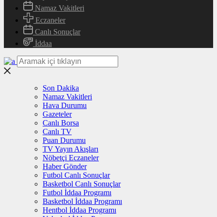
Namaz Vakitleri
Eczaneler
Canlı Sonuçlar
İddaa
Son Dakika
Namaz Vakitleri
Hava Durumu
Gazeteler
Canlı Borsa
Canlı TV
Puan Durumu
TV Yayın Akışları
Nöbetçi Eczaneler
Haber Gönder
Futbol Canlı Sonuçlar
Basketbol Canlı Sonuçlar
Futbol İddaa Programı
Basketbol İddaa Programı
Hentbol İddaa Programı