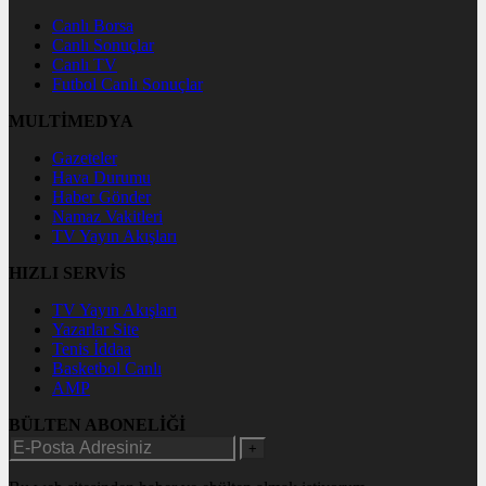
Canlı Borsa
Canlı Sonuçlar
Canlı TV
Futbol Canlı Sonuçlar
MULTİMEDYA
Gazeteler
Hava Durumu
Haber Gönder
Namaz Vakitleri
TV Yayın Akışları
HIZLI SERVİS
TV Yayın Akışları
Yazarlar Site
Tenis İddaa
Basketbol Canlı
AMP
BÜLTEN ABONELİĞİ
+