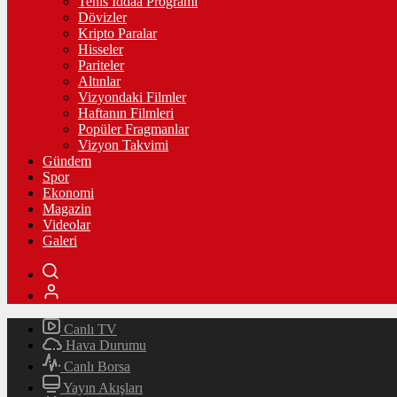
Tenis İddaa Programı
Dövizler
Kripto Paralar
Hisseler
Pariteler
Altınlar
Vizyondaki Filmler
Haftanın Filmleri
Popüler Fragmanlar
Vizyon Takvimi
Gündem
Spor
Ekonomi
Magazin
Videolar
Galeri
Canlı TV
Hava Durumu
Canlı Borsa
Yayın Akışları