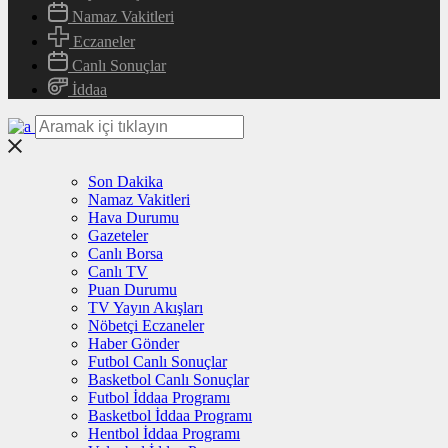
Namaz Vakitleri
Eczaneler
Canlı Sonuçlar
İddaa
Son Dakika
Namaz Vakitleri
Hava Durumu
Gazeteler
Canlı Borsa
Canlı TV
Puan Durumu
TV Yayın Akışları
Nöbetçi Eczaneler
Haber Gönder
Futbol Canlı Sonuçlar
Basketbol Canlı Sonuçlar
Futbol İddaa Programı
Basketbol İddaa Programı
Hentbol İddaa Programı