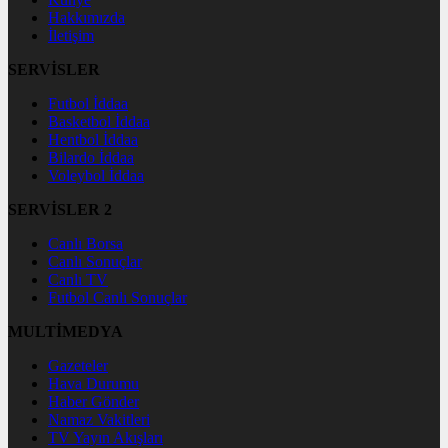
Hakkımızda
İletişim
SERVİSLER
Futbol İddaa
Basketbol İddaa
Hentbol İddaa
Bilardo İddaa
Voleybol İddaa
SERVİSLER 2
Canlı Borsa
Canlı Sonuçlar
Canlı TV
Futbol Canlı Sonuçlar
MULTİMEDYA
Gazeteler
Hava Durumu
Haber Gönder
Namaz Vakitleri
TV Yayın Akışları