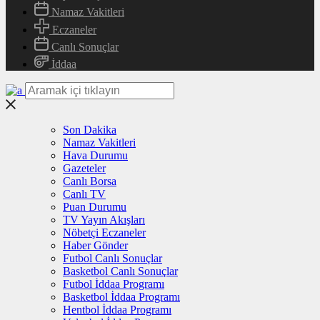
Namaz Vakitleri
Eczaneler
Canlı Sonuçlar
İddaa
Son Dakika
Namaz Vakitleri
Hava Durumu
Gazeteler
Canlı Borsa
Canlı TV
Puan Durumu
TV Yayın Akışları
Nöbetçi Eczaneler
Haber Gönder
Futbol Canlı Sonuçlar
Basketbol Canlı Sonuçlar
Futbol İddaa Programı
Basketbol İddaa Programı
Hentbol İddaa Programı