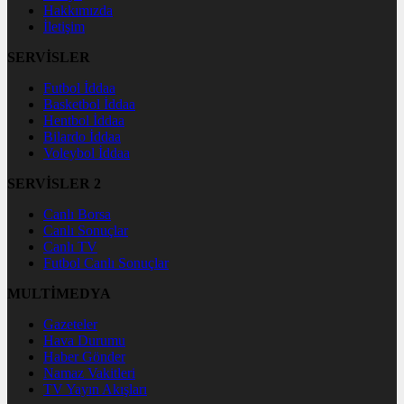
Hakkımızda
İletişim
SERVİSLER
Futbol İddaa
Basketbol İddaa
Hentbol İddaa
Bilardo İddaa
Voleybol İddaa
SERVİSLER 2
Canlı Borsa
Canlı Sonuçlar
Canlı TV
Futbol Canlı Sonuçlar
MULTİMEDYA
Gazeteler
Hava Durumu
Haber Gönder
Namaz Vakitleri
TV Yayın Akışları