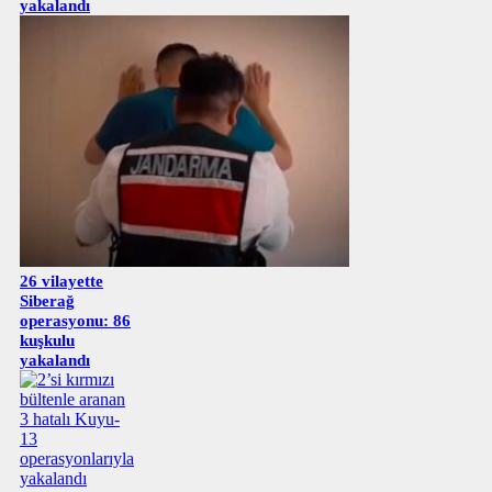
yakalandı
26 vilayette
Siberağ
operasyonu: 86
kuşkulu
yakalandı