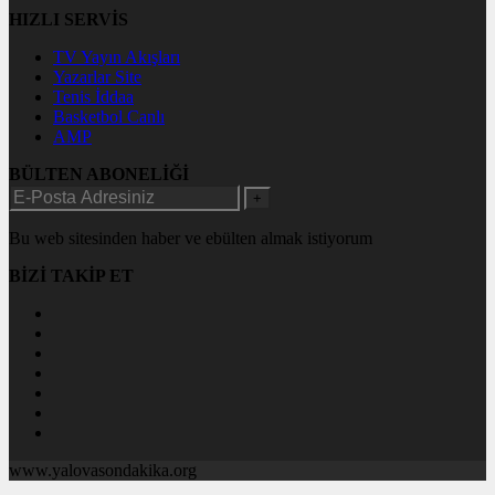
HIZLI SERVİS
TV Yayın Akışları
Yazarlar Site
Tenis İddaa
Basketbol Canlı
AMP
BÜLTEN ABONELİĞİ
+
Bu web sitesinden haber ve ebülten almak istiyorum
BİZİ TAKİP ET
www.yalovasondakika.org