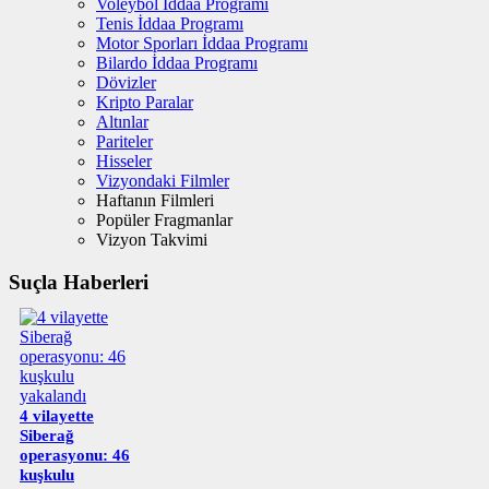
Voleybol İddaa Programı
Tenis İddaa Programı
Motor Sporları İddaa Programı
Bilardo İddaa Programı
Dövizler
Kripto Paralar
Altınlar
Pariteler
Hisseler
Vizyondaki Filmler
Haftanın Filmleri
Popüler Fragmanlar
Vizyon Takvimi
Suçla Haberleri
4 vilayette
Siberağ
operasyonu: 46
kuşkulu