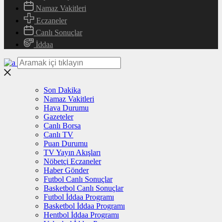
Namaz Vakitleri
Eczaneler
Canlı Sonuçlar
İddaa
Son Dakika
Namaz Vakitleri
Hava Durumu
Gazeteler
Canlı Borsa
Canlı TV
Puan Durumu
TV Yayın Akışları
Nöbetçi Eczaneler
Haber Gönder
Futbol Canlı Sonuçlar
Basketbol Canlı Sonuçlar
Futbol İddaa Programı
Basketbol İddaa Programı
Hentbol İddaa Programı