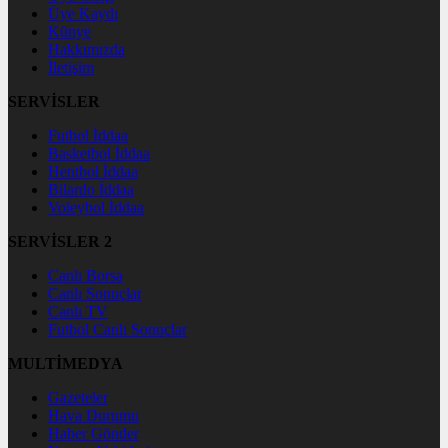
Üye Kaydı
Künye
Hakkımızda
İletişim
SERVİSLER
Futbol İddaa
Basketbol İddaa
Hentbol İddaa
Bilardo İddaa
Voleybol İddaa
SERVİSLER 2
Canlı Borsa
Canlı Sonuçlar
Canlı TV
Futbol Canlı Sonuçlar
MULTİMEDYA
Gazeteler
Hava Durumu
Haber Gönder