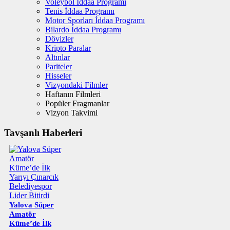
Voleybol İddaa Programı
Tenis İddaa Programı
Motor Sporları İddaa Programı
Bilardo İddaa Programı
Dövizler
Kripto Paralar
Altınlar
Pariteler
Hisseler
Vizyondaki Filmler
Haftanın Filmleri
Popüler Fragmanlar
Vizyon Takvimi
Tavşanlı Haberleri
Yalova Süper
Amatör
Küme’de İlk