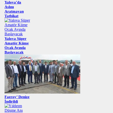
Yalova’da
Aslını
Aratmayan
Tatbikat
Yalova Süper
Amatör Küme
Ocak Ayında
Başlayacak
Faeroy’ Denize
İndirildi