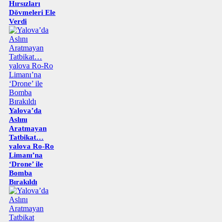
Hırsızları
Dövmeleri Ele
Verdi
Yalova’da
Aslını
Aratmayan
Tatbikat…
yalova Ro-Ro
Limanı’na
‘Drone’ ile
Bomba
Bırakıldı