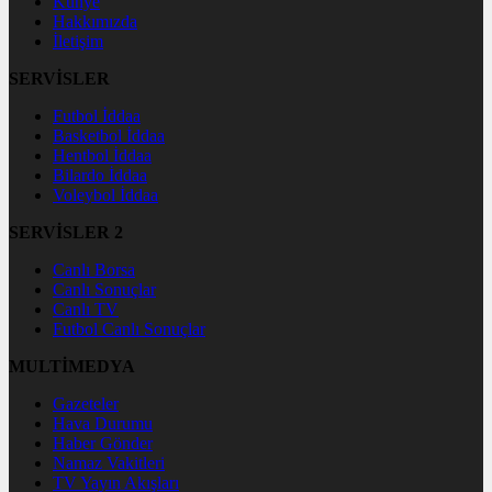
Künye
Hakkımızda
İletişim
SERVİSLER
Futbol İddaa
Basketbol İddaa
Hentbol İddaa
Bilardo İddaa
Voleybol İddaa
SERVİSLER 2
Canlı Borsa
Canlı Sonuçlar
Canlı TV
Futbol Canlı Sonuçlar
MULTİMEDYA
Gazeteler
Hava Durumu
Haber Gönder
Namaz Vakitleri
TV Yayın Akışları