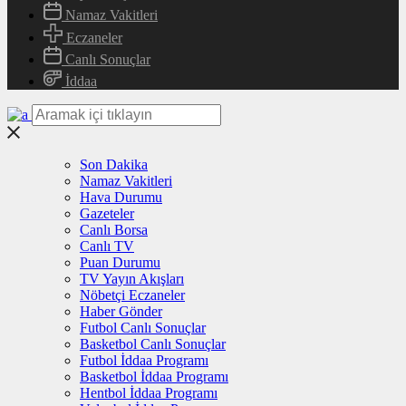
Namaz Vakitleri
Eczaneler
Canlı Sonuçlar
İddaa
Son Dakika
Namaz Vakitleri
Hava Durumu
Gazeteler
Canlı Borsa
Canlı TV
Puan Durumu
TV Yayın Akışları
Nöbetçi Eczaneler
Haber Gönder
Futbol Canlı Sonuçlar
Basketbol Canlı Sonuçlar
Futbol İddaa Programı
Basketbol İddaa Programı
Hentbol İddaa Programı