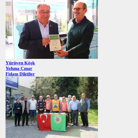
Yürüyen Köşk
Yoluna Çınar
Fidanı Diktiler