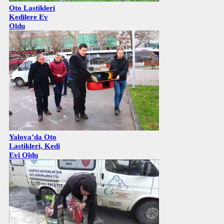
Oto Lastikleri
Kedilere Ev
Oldu
Yalova’da Oto
Lastikleri, Kedi
Evi Oldu