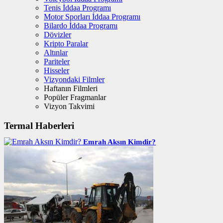
Tenis İddaa Programı
Motor Sporları İddaa Programı
Bilardo İddaa Programı
Dövizler
Kripto Paralar
Altınlar
Pariteler
Hisseler
Vizyondaki Filmler
Haftanın Filmleri
Popüler Fragmanlar
Vizyon Takvimi
Termal Haberleri
Emrah Aksın Kimdir?