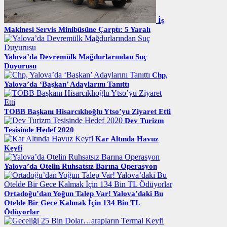
İş
Makinesi Servis Minibüsüne Çarptı: 5 Yaralı
Yalova’da Devremülk Mağdurlarından Suç
Duyurusu
Chp,
Yalova’da ‘Başkan’ Adaylarını Tanıttı
TOBB Başkanı Hisarcıklıoğlu Ytso’yu Ziyaret Etti
Dev Turizm
Tesisinde Hedef 2020
Kar Altında Havuz
Keyfi
Yalova’da Otelin Ruhsatsız Barına Operasyon
Ortadoğu’dan Yoğun Talep Var! Yalova’daki Bu
Otelde Bir Gece Kalmak İçin 134 Bin TL
Ödüyorlar