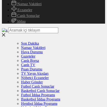
Namaz Vakitleri
Eczaneler
Canlı Sonuçlar
İddaa
Son Dakika
Namaz Vakitleri
Hava Durumu
Gazeteler
Canlı Borsa
Canlı TV
Puan Durumu
TV Yayın Akışları
Nöbetçi Eczaneler
Haber Gönder
Futbol Canlı Sonuçlar
Basketbol Canlı Sonuçlar
Futbol İddaa Programı
Basketbol İddaa Programı
Hentbol İddaa Programı