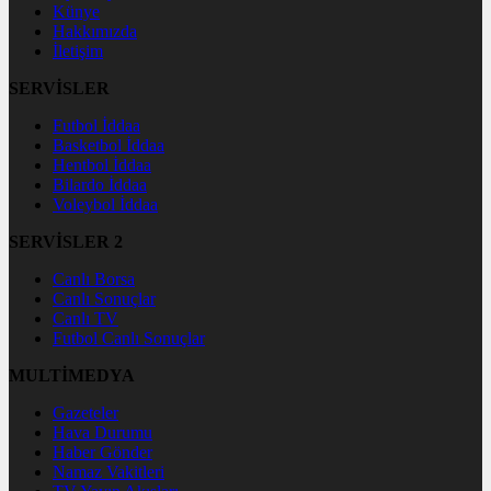
Künye
Hakkımızda
İletişim
SERVİSLER
Futbol İddaa
Basketbol İddaa
Hentbol İddaa
Bilardo İddaa
Voleybol İddaa
SERVİSLER 2
Canlı Borsa
Canlı Sonuçlar
Canlı TV
Futbol Canlı Sonuçlar
MULTİMEDYA
Gazeteler
Hava Durumu
Haber Gönder
Namaz Vakitleri