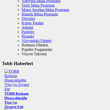
Voleybol İddaa Programı
Tenis İddaa Programı
Motor Sporları İddaa Programı
Bilardo İddaa Programı
Dövizler
Kripto Paralar
Altınlar
Pariteler
Hisseler
Vizyondaki Filmler
Haftanın Filmleri
Popüler Fragmanlar
Vizyon Takvimi
Tobb Haberleri
TOBB Başkanı
Hisarcıklıoğlu
Ytso’yu
Ziyaret Etti