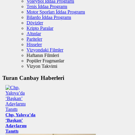
Voleybol İddaa Programı
Tenis İddaa Programı
Motor Sporları İddaa Programı
Bilardo İddaa Programı
Dövizler
Kripto Paralar
Altınlar
Pariteler
Hisseler
Vizyondaki Filmler
Haftanın Filmleri
Popüler Fragmanlar
Vizyon Takvimi
Turan Canbay Haberleri
Chp, Yalova’da
‘Başkan’
Adaylarını
Tanıttı