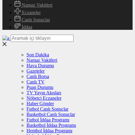
Namaz Vakitleri
Eczaneler
Canlı Sonuçlar
İddaa
Son Dakika
Namaz Vakitleri
Hava Durumu
Gazeteler
Canlı Borsa
Canlı TV
Puan Durumu
TV Yayın Akışları
Nöbetçi Eczaneler
Haber Gönder
Futbol Canlı Sonuçlar
Basketbol Canlı Sonuçlar
Futbol İddaa Programı
Basketbol İddaa Programı
Hentbol İddaa Programı