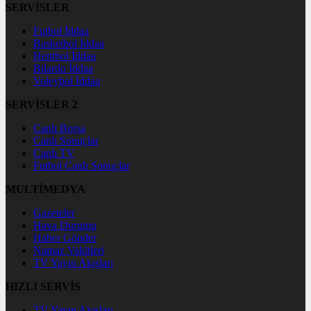
SERVİSLER
Futbol İddaa
Basketbol İddaa
Hentbol İddaa
Bilardo İddaa
Voleybol İddaa
SERVİSLER 2
Canlı Borsa
Canlı Sonuçlar
Canlı TV
Futbol Canlı Sonuçlar
MULTİMEDYA
Gazeteler
Hava Durumu
Haber Gönder
Namaz Vakitleri
TV Yayın Akışları
HIZLI SERVİS
TV Yayın Akışları