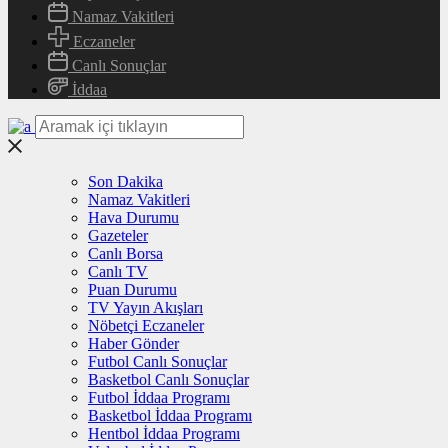
Namaz Vakitleri
Eczaneler
Canlı Sonuçlar
İddaa
Son Dakika
Namaz Vakitleri
Hava Durumu
Gazeteler
Canlı Borsa
Canlı TV
Puan Durumu
TV Yayın Akışları
Nöbetçi Eczaneler
Haber Gönder
Futbol Canlı Sonuçlar
Basketbol Canlı Sonuçlar
Futbol İddaa Programı
Basketbol İddaa Programı
Hentbol İddaa Programı