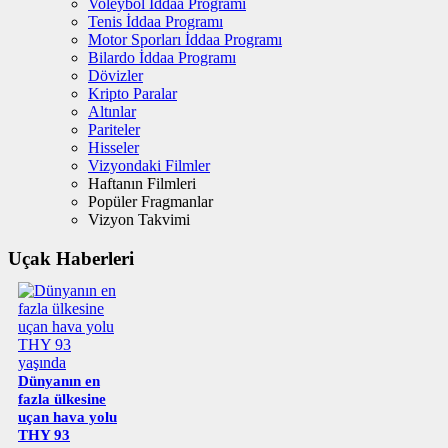
Voleybol İddaa Programı
Tenis İddaa Programı
Motor Sporları İddaa Programı
Bilardo İddaa Programı
Dövizler
Kripto Paralar
Altınlar
Pariteler
Hisseler
Vizyondaki Filmler
Haftanın Filmleri
Popüler Fragmanlar
Vizyon Takvimi
Uçak Haberleri
Dünyanın en
fazla ülkesine
uçan hava yolu
THY 93