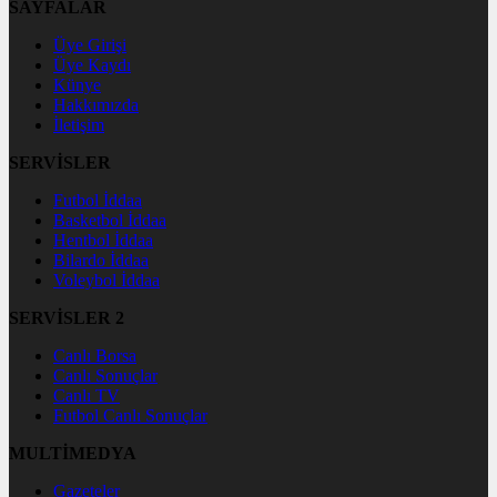
SAYFALAR
Üye Girişi
Üye Kaydı
Künye
Hakkımızda
İletişim
SERVİSLER
Futbol İddaa
Basketbol İddaa
Hentbol İddaa
Bilardo İddaa
Voleybol İddaa
SERVİSLER 2
Canlı Borsa
Canlı Sonuçlar
Canlı TV
Futbol Canlı Sonuçlar
MULTİMEDYA
Gazeteler