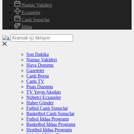
Namaz Vakitleri
Eczaneler
Canlı Sonuçlar
İddaa
Son Dakika
Namaz Vakitleri
Hava Durumu
Gazeteler
Canlı Borsa
Canlı TV
Puan Durumu
TV Yayın Akışları
Nöbetçi Eczaneler
Haber Gönder
Futbol Canlı Sonuçlar
Basketbol Canlı Sonuçlar
Futbol İddaa Programı
Basketbol İddaa Programı
Hentbol İddaa Programı