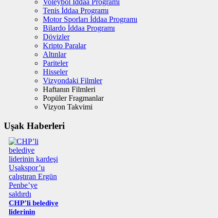
Voleybol İddaa Programı
Tenis İddaa Programı
Motor Sporları İddaa Programı
Bilardo İddaa Programı
Dövizler
Kripto Paralar
Altınlar
Pariteler
Hisseler
Vizyondaki Filmler
Haftanın Filmleri
Popüler Fragmanlar
Vizyon Takvimi
Uşak Haberleri
CHP’li belediye
liderinin