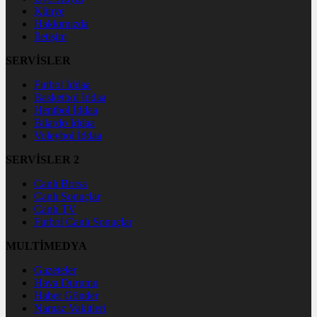
Künye
Hakkımızda
İletişim
SERVİSLER
Futbol İddaa
Basketbol İddaa
Hentbol İddaa
Bilardo İddaa
Voleybol İddaa
SERVİSLER 2
Canlı Borsa
Canlı Sonuçlar
Canlı TV
Futbol Canlı Sonuçlar
MULTİMEDYA
Gazeteler
Hava Durumu
Haber Gönder
Namaz Vakitleri