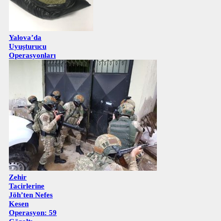
Yalova’da
Uyuşturucu
Operasyonları
Zehir
Tacirlerine
Jöh’ten Nefes
Kesen
Operasyon: 59