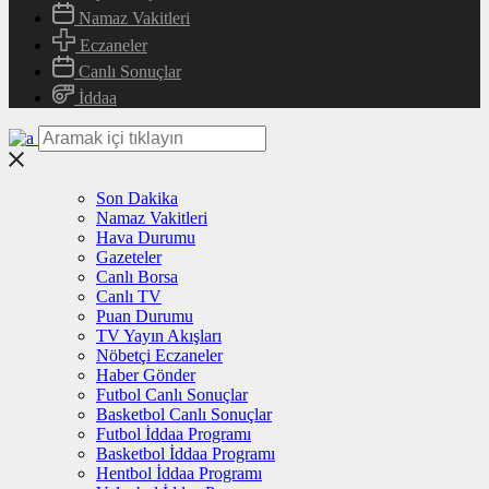
Namaz Vakitleri
Eczaneler
Canlı Sonuçlar
İddaa
Son Dakika
Namaz Vakitleri
Hava Durumu
Gazeteler
Canlı Borsa
Canlı TV
Puan Durumu
TV Yayın Akışları
Nöbetçi Eczaneler
Haber Gönder
Futbol Canlı Sonuçlar
Basketbol Canlı Sonuçlar
Futbol İddaa Programı
Basketbol İddaa Programı
Hentbol İddaa Programı