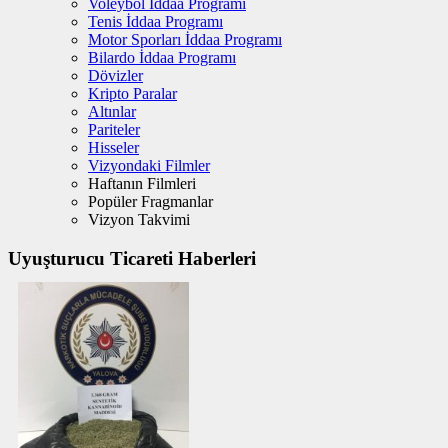
Voleybol İddaa Programı
Tenis İddaa Programı
Motor Sporları İddaa Programı
Bilardo İddaa Programı
Dövizler
Kripto Paralar
Altınlar
Pariteler
Hisseler
Vizyondaki Filmler
Haftanın Filmleri
Popüler Fragmanlar
Vizyon Takvimi
Uyuşturucu Ticareti Haberleri