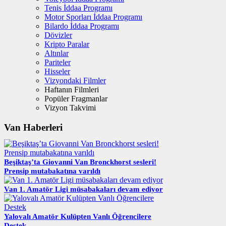
Tenis İddaa Programı
Motor Sporları İddaa Programı
Bilardo İddaa Programı
Dövizler
Kripto Paralar
Altınlar
Pariteler
Hisseler
Vizyondaki Filmler
Haftanın Filmleri
Popüler Fragmanlar
Vizyon Takvimi
Van Haberleri
Beşiktaş’ta Giovanni Van Bronckhorst sesleri!
Prensip mutabakatına varıldı
Van 1. Amatör Ligi müsabakaları devam ediyor
Yalovalı Amatör Kulüpten Vanlı Öğrencilere
Destek