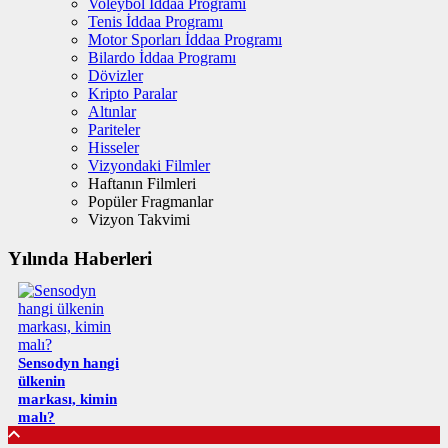
Voleybol İddaa Programı
Tenis İddaa Programı
Motor Sporları İddaa Programı
Bilardo İddaa Programı
Dövizler
Kripto Paralar
Altınlar
Pariteler
Hisseler
Vizyondaki Filmler
Haftanın Filmleri
Popüler Fragmanlar
Vizyon Takvimi
Yılında Haberleri
Sensodyn hangi
ülkenin
markası, kimin
malı?