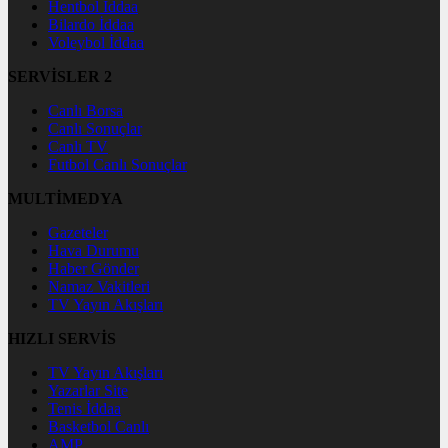
Hentbol İddaa
Bilardo İddaa
Voleybol İddaa
SERVİSLER 2
Canlı Borsa
Canlı Sonuçlar
Canlı TV
Futbol Canlı Sonuçlar
MULTİMEDYA
Gazeteler
Hava Durumu
Haber Gönder
Namaz Vakitleri
TV Yayın Akışları
HIZLI SERVİS
TV Yayın Akışları
Yazarlar Site
Tenis İddaa
Basketbol Canlı
AMP