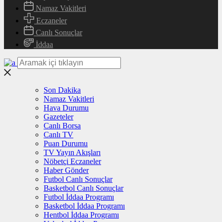
Namaz Vakitleri
Eczaneler
Canlı Sonuçlar
İddaa
Son Dakika
Namaz Vakitleri
Hava Durumu
Gazeteler
Canlı Borsa
Canlı TV
Puan Durumu
TV Yayın Akışları
Nöbetçi Eczaneler
Haber Gönder
Futbol Canlı Sonuçlar
Basketbol Canlı Sonuçlar
Futbol İddaa Programı
Basketbol İddaa Programı
Hentbol İddaa Programı