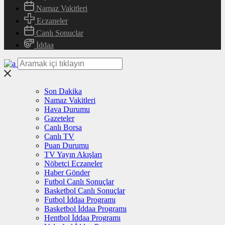
Namaz Vakitleri
Eczaneler
Canlı Sonuçlar
İddaa
Son Dakika
Namaz Vakitleri
Hava Durumu
Gazeteler
Canlı Borsa
Canlı TV
Puan Durumu
TV Yayın Akışları
Nöbetçi Eczaneler
Haber Gönder
Futbol Canlı Sonuçlar
Basketbol Canlı Sonuçlar
Futbol İddaa Programı
Basketbol İddaa Programı
Hentbol İddaa Programı