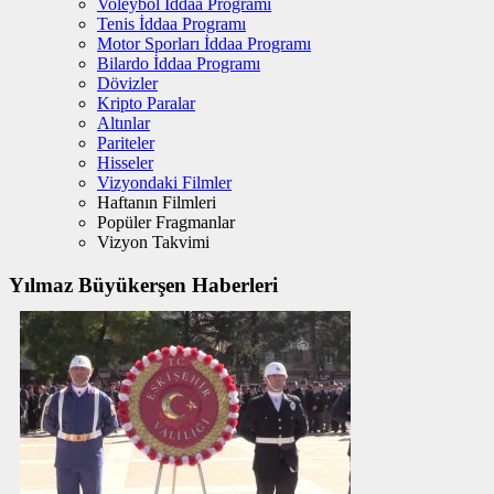
Voleybol İddaa Programı
Tenis İddaa Programı
Motor Sporları İddaa Programı
Bilardo İddaa Programı
Dövizler
Kripto Paralar
Altınlar
Pariteler
Hisseler
Vizyondaki Filmler
Haftanın Filmleri
Popüler Fragmanlar
Vizyon Takvimi
Yılmaz Büyükerşen Haberleri