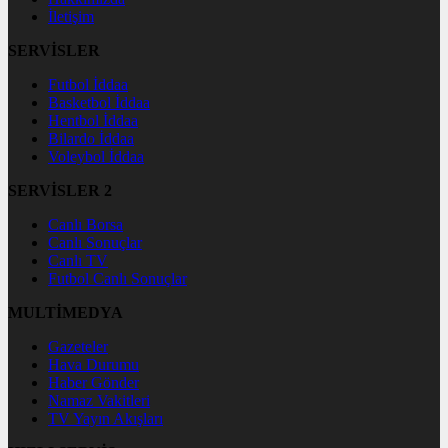
İletişim
SERVİSLER
Futbol İddaa
Basketbol İddaa
Hentbol İddaa
Bilardo İddaa
Voleybol İddaa
SERVİSLER 2
Canlı Borsa
Canlı Sonuçlar
Canlı TV
Futbol Canlı Sonuçlar
MULTİMEDYA
Gazeteler
Hava Durumu
Haber Gönder
Namaz Vakitleri
TV Yayın Akışları