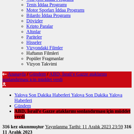
Tenis İddaa Programı
Motor Sporları İddaa Programı
Bilardo İddaa Programı
Dövizler
Kripto Paralar
Altınlar
Pariteler
Hisseler
Vizyondaki Filmler
Haftanın Filmleri
Popüler Fragmanlar
Vizyon Takvimi
Anasayfa
/
Gündem
/
ABD, İsrail’e Gazze ataklarını
sonlandırması için müddet verdi
Yalova Son Dakika Haberleri Yalova Son Dakika Yalova
Haberleri
Gündem
ABD, İsrail’e Gazze ataklarını sonlandırması için müddet
verdi
316 kez okunmuştur
Yayınlanma Tarihi: 11 Aralık 2023 23:59
316
11 Aralık 2023