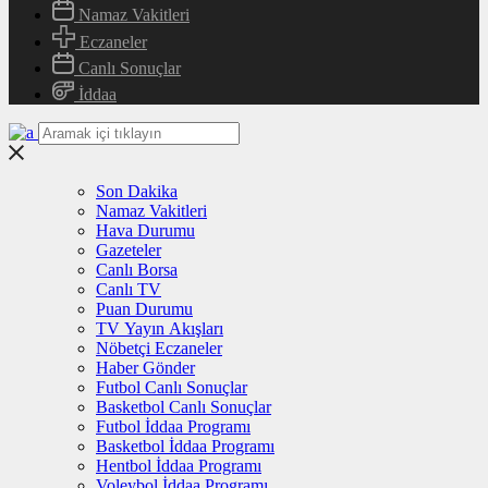
Namaz Vakitleri
Eczaneler
Canlı Sonuçlar
İddaa
Son Dakika
Namaz Vakitleri
Hava Durumu
Gazeteler
Canlı Borsa
Canlı TV
Puan Durumu
TV Yayın Akışları
Nöbetçi Eczaneler
Haber Gönder
Futbol Canlı Sonuçlar
Basketbol Canlı Sonuçlar
Futbol İddaa Programı
Basketbol İddaa Programı
Hentbol İddaa Programı
Voleybol İddaa Programı