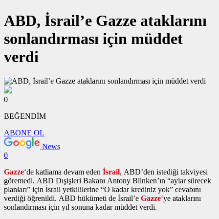
ABD, İsrail’e Gazze ataklarını
sonlandırması için müddet
verdi
0
BEĞENDİM
ABONE OL
News
0
Gazze
‘de katliama devam eden
İsrail
, ABD’den istediği takviyesi
göremedi. ABD Dışişleri Bakanı Antony Blinken’ın “aylar sürecek
planları” için İsrail yetkililerine “O kadar krediniz yok” cevabını
verdiği öğrenildi. ABD hükümeti de İsrail’e
Gazze
‘ye ataklarını
sonlandırması için yıl sonuna kadar müddet verdi.