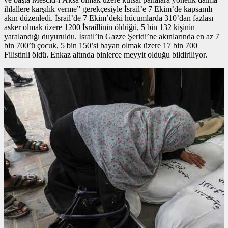
ihlallere karşılık verme” gerekçesiyle İsrail’e 7 Ekim’de kapsamlı
akın düzenledi. İsrail’de 7 Ekim’deki hücumlarda 310’dan fazlası
asker olmak üzere 1200 İsraillinin öldüğü, 5 bin 132 kişinin
yaralandığı duyuruldu. İsrail’in Gazze Şeridi’ne akınlarında en az 7
bin 700’ü çocuk, 5 bin 150’si bayan olmak üzere 17 bin 700
Filistinli öldü. Enkaz altında binlerce meyyit olduğu bildiriliyor.