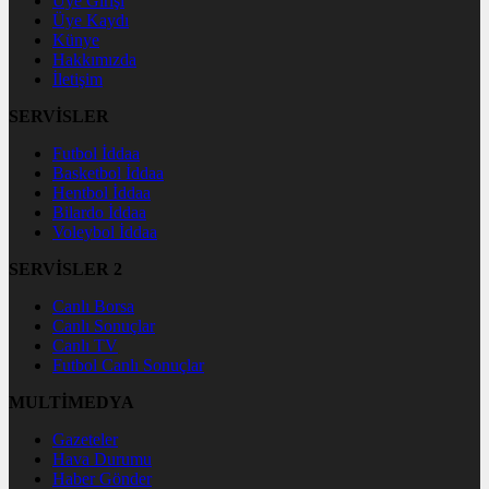
Üye Girişi
Üye Kaydı
Künye
Hakkımızda
İletişim
SERVİSLER
Futbol İddaa
Basketbol İddaa
Hentbol İddaa
Bilardo İddaa
Voleybol İddaa
SERVİSLER 2
Canlı Borsa
Canlı Sonuçlar
Canlı TV
Futbol Canlı Sonuçlar
MULTİMEDYA
Gazeteler
Hava Durumu
Haber Gönder