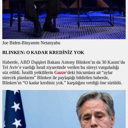
Joe Biden-Binyamin Netanyahu
BLINKEN: O KADAR KREDİNİZ YOK
Haberde, ABD Dışişleri Bakanı Antony Blinken’ın da 30 Kasım’da
Tel Aviv’e vardığı İsrail ziyaretinde verilen bu süreyi vurguladığı
söz edildi. İsrailli yetkililerin
Gazze
‘deki hücumlara ait “aylar
sürecek planlarını” Blinken ile paylaştığı bildirilen haberde,
Blinken’ın “O kadar krediniz yok.” karşılığını verdiği öne sürüldü.