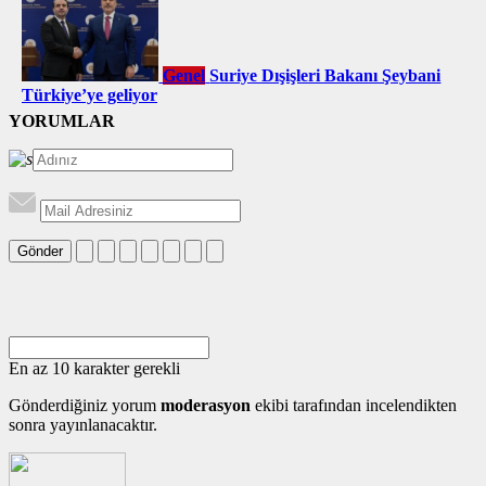
Genel
Suriye Dışişleri Bakanı Şeybani
Türkiye’ye geliyor
YORUMLAR
Gönder
En az 10 karakter gerekli
Gönderdiğiniz yorum
moderasyon
ekibi tarafından incelendikten
sonra yayınlanacaktır.