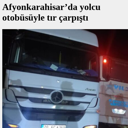
Afyonkarahisar’da yolcu
otobüsüyle tır çarpıştı