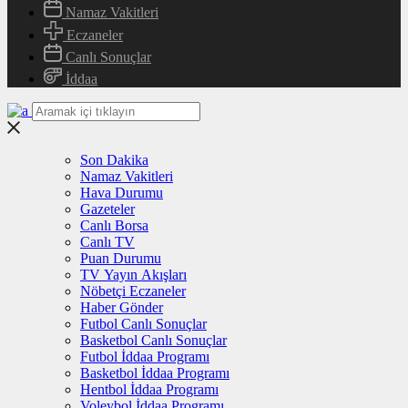
Namaz Vakitleri
Eczaneler
Canlı Sonuçlar
İddaa
Son Dakika
Namaz Vakitleri
Hava Durumu
Gazeteler
Canlı Borsa
Canlı TV
Puan Durumu
TV Yayın Akışları
Nöbetçi Eczaneler
Haber Gönder
Futbol Canlı Sonuçlar
Basketbol Canlı Sonuçlar
Futbol İddaa Programı
Basketbol İddaa Programı
Hentbol İddaa Programı
Voleybol İddaa Programı