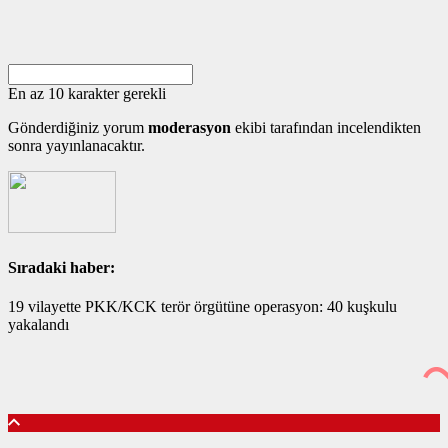
En az 10 karakter gerekli
Gönderdiğiniz yorum
moderasyon
ekibi tarafından incelendikten
sonra yayınlanacaktır.
Sıradaki haber:
19 vilayette PKK/KCK terör örgütüne operasyon: 40 kuşkulu
yakalandı