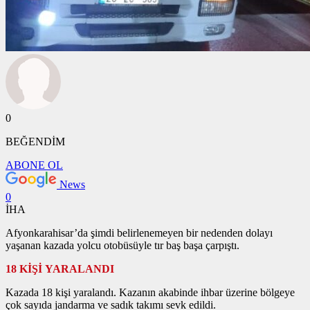
0
BEĞENDİM
ABONE OL
News
0
İHA
Afyonkarahisar’da şimdi belirlenemeyen bir nedenden dolayı
yaşanan kazada yolcu otobüsüyle tır baş başa çarpıştı.
18 KİŞİ YARALANDI
Kazada 18 kişi yaralandı. Kazanın akabinde ihbar üzerine bölgeye
çok sayıda jandarma ve sadık takımı sevk edildi.