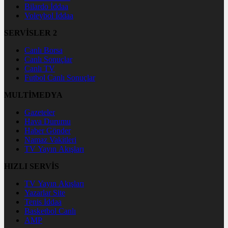
Bilardo İddaa
Voleybol İddaa
SERVİSLER 2
Canlı Borsa
Canlı Sonuçlar
Canlı TV
Futbol Canlı Sonuçlar
MULTİMEDYA
Gazeteler
Hava Durumu
Haber Gönder
Namaz Vakitleri
TV Yayın Akışları
HIZLI SERVİS
TV Yayın Akışları
Yazarlar Site
Tenis İddaa
Basketbol Canlı
AMP