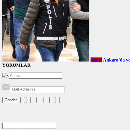
Genel
Ankara’da yol
YORUMLAR
Gönder