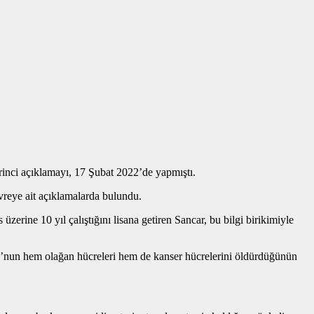
rinci açıklamayı, 17 Şubat 2022’de yapmıştı.
vreye ait açıklamalarda bulundu.
üzerine 10 yıl çalıştığını lisana getiren Sancar, bu bilgi birikimiyle
U’nun hem olağan hücreleri hem de kanser hücrelerini öldürdüğünün