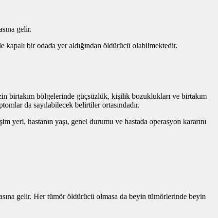
ına gelir.
 kapalı bir odada yer aldığından öldürücü olabilmektedir.
in birtakım bölgelerinde güçsüzlük, kişilik bozuklukları ve birtakım
mlar da sayılabilecek belirtiler ortasındadır.
şim yeri, hastanın yaşı, genel durumu ve hastada operasyon kararını
sına gelir. Her tümör öldürücü olmasa da beyin tümörlerinde beyin