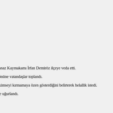
 Banaz Kaymakamı İrfan Demiröz ilçeye veda etti.
üne vatandaşlar toplandı.
mseyi kırmamaya özen gösterdiğini belirterek helallik istedi.
e uğurlandı.