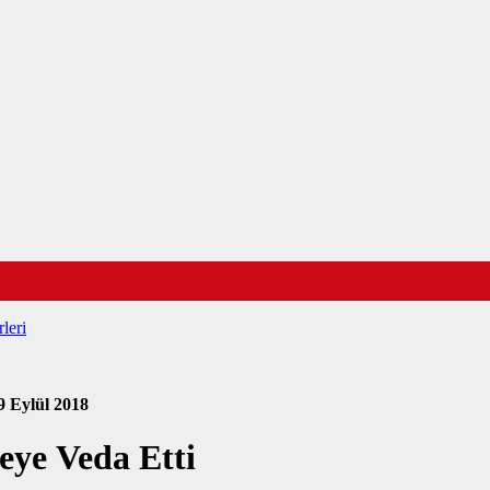
leri
9 Eylül 2018
ye Veda Etti