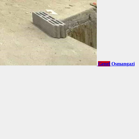
Genel
Osmangazi