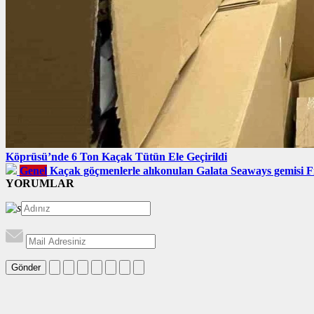
Köprüsü’nde 6 Ton Kaçak Tütün Ele Geçirildi
Genel
Kaçak göçmenlerle alıkonulan Galata Seaways gemisi F
YORUMLAR
Gönder