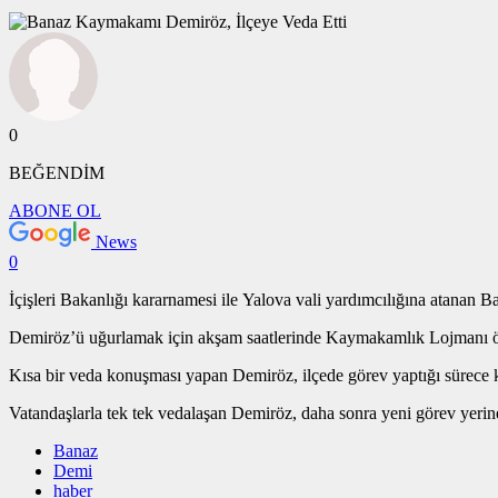
0
BEĞENDİM
ABONE OL
News
0
İçişleri Bakanlığı kararnamesi ile Yalova vali yardımcılığına atanan
Demiröz’ü uğurlamak için akşam saatlerinde Kaymakamlık Lojmanı ön
Kısa bir veda konuşması yapan Demiröz, ilçede görev yaptığı sürece ki
Vatandaşlarla tek tek vedalaşan Demiröz, daha sonra yeni görev yerin
Banaz
Demi
haber