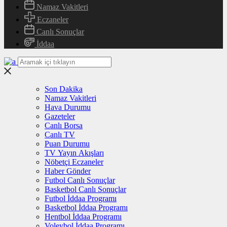
Namaz Vakitleri
Eczaneler
Canlı Sonuçlar
İddaa
Son Dakika
Namaz Vakitleri
Hava Durumu
Gazeteler
Canlı Borsa
Canlı TV
Puan Durumu
TV Yayın Akışları
Nöbetçi Eczaneler
Haber Gönder
Futbol Canlı Sonuçlar
Basketbol Canlı Sonuçlar
Futbol İddaa Programı
Basketbol İddaa Programı
Hentbol İddaa Programı
Voleybol İddaa Programı