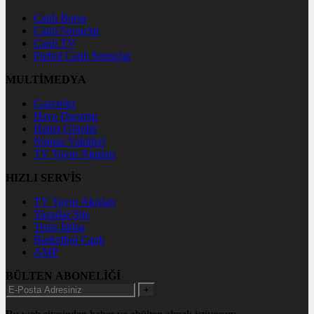
Canlı Borsa
Canlı Sonuçlar
Canlı TV
Futbol Canlı Sonuçlar
MULTİMEDYA
Gazeteler
Hava Durumu
Haber Gönder
Namaz Vakitleri
TV Yayın Akışları
HIZLI SERVİS
TV Yayın Akışları
Yazarlar Site
Tenis İddaa
Basketbol Canlı
AMP
BÜLTEN ABONELİĞİ
+