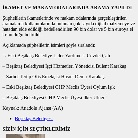
İKAMET VE MAKAM ODALARINDA ARAMA YAPILDI
Şüphelilerin ikametlerinde ve makam odalarında gerçekleştirilen
aramalarda kullanımlarında bulunan çok sayıda dijital malzemeye ve
hatadan elde edildiği bedellendirilen 90 bin dolar ve 5 bin euroya el
konulduğu belirtildi.
Açıklamada şüphelilerin isimleri şöyle sıralandı:
“- Eski Beşiktaş Belediye Lider Yardımcısı Cevdet Çalı
– Beşiktaş Belediyesi İşçi Hizmetleri Yöneticisi Bülent Karakaş
– Sarbel Tertip Ofis Emekçisi Hasret Demir Karakaş
– Eski Beşiktaş Belediyesi CHP Meclis Üyesi Oylum Işık
– Beşiktaş Belediyesi CHP Meclis Üyesi İlker Uluer”
Kaynak:
Anadolu Ajansı (AA)
Beşiktaş Belediyesi
SİZİN İÇİN SEÇTİKLERİMİZ