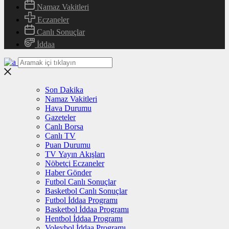
Namaz Vakitleri
Eczaneler
Canlı Sonuçlar
İddaa
Son Dakika
Namaz Vakitleri
Hava Durumu
Gazeteler
Canlı Borsa
Canlı TV
Puan Durumu
TV Yayın Akışları
Nöbetçi Eczaneler
Haber Gönder
Futbol Canlı Sonuçlar
Basketbol Canlı Sonuçlar
Futbol İddaa Programı
Basketbol İddaa Programı
Hentbol İddaa Programı
Voleybol İddaa Programı