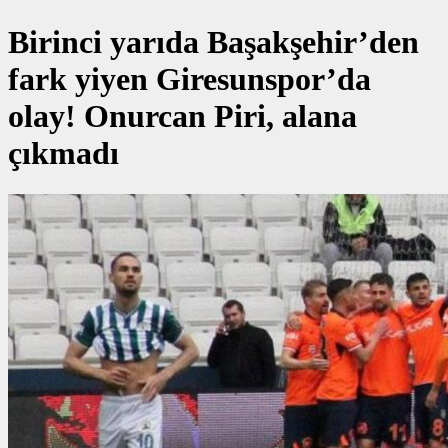
Birinci yarıda Başakşehir’den
fark yiyen Giresunspor’da
olay! Onurcan Piri, alana
çıkmadı