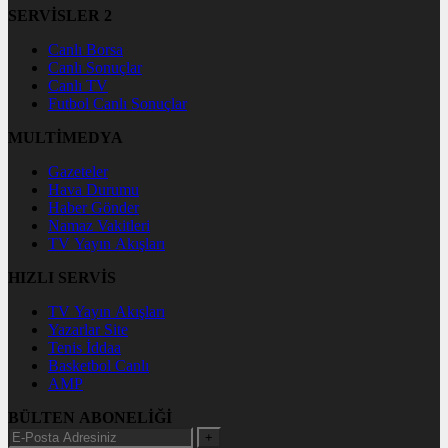
SERVİSLER 2
Canlı Borsa
Canlı Sonuçlar
Canlı TV
Futbol Canlı Sonuçlar
MULTİMEDYA
Gazeteler
Hava Durumu
Haber Gönder
Namaz Vakitleri
TV Yayın Akışları
HIZLI SERVİS
TV Yayın Akışları
Yazarlar Site
Tenis İddaa
Basketbol Canlı
AMP
BÜLTEN ABONELİĞİ
+