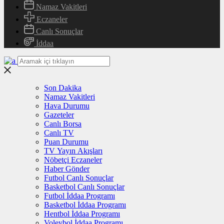
Namaz Vakitleri
Eczaneler
Canlı Sonuçlar
İddaa
Son Dakika
Namaz Vakitleri
Hava Durumu
Gazeteler
Canlı Borsa
Canlı TV
Puan Durumu
TV Yayın Akışları
Nöbetçi Eczaneler
Haber Gönder
Futbol Canlı Sonuçlar
Basketbol Canlı Sonuçlar
Futbol İddaa Programı
Basketbol İddaa Programı
Hentbol İddaa Programı
Voleybol İddaa Programı