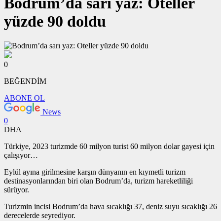
Bodrum’da sarı yaz: Oteller
yüzde 90 doldu
0
BEĞENDİM
ABONE OL
News
0
DHA
Türkiye, 2023 turizmde 60 milyon turist 60 milyon dolar gayesi için
çalışıyor…
Eylül ayına girilmesine karşın dünyanın en kıymetli turizm
destinasyonlarından biri olan Bodrum’da, turizm hareketliliği
sürüyor.
Turizmin incisi Bodrum’da hava sıcaklığı 37, deniz suyu sıcaklığı 26
derecelerde seyrediyor.