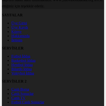
ettiğiniz için teşekkür ederiz.
SAYFALAR
Üye Girişi
Üye Kaydı
Künye
Hakkımızda
İletişim
SERVİSLER
Futbol İddaa
Basketbol İddaa
Hentbol İddaa
Bilardo İddaa
Voleybol İddaa
SERVİSLER 2
Canlı Borsa
Canlı Sonuçlar
Canlı TV
Futbol Canlı Sonuçlar