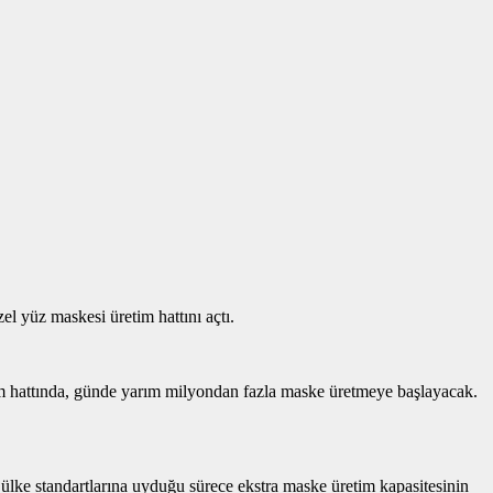
 yüz maskesi üretim hattını açtı.
tim hattında, günde yarım milyondan fazla maske üretmeye başlayacak.
r ülke standartlarına uyduğu sürece ekstra maske üretim kapasitesinin