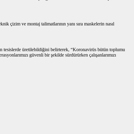
knik çizim ve montaj talimatlarının yanı sıra maskelerin nasıl
n tesislerde üretilebildiğini belirterek, “Koronavirüs bütün toplumu
rasyonlarımızı güvenli bir şekilde sürdürürken çalışanlarımızı