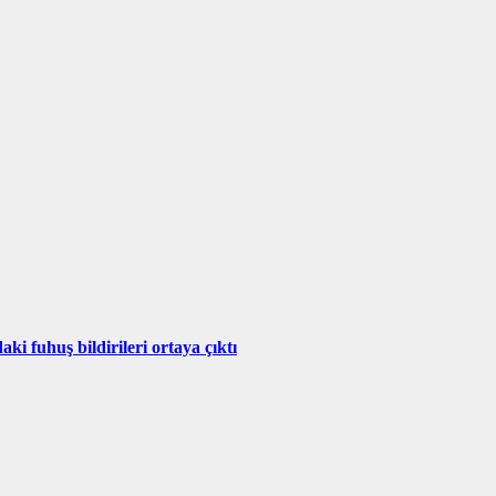
i fuhuş bildirileri ortaya çıktı