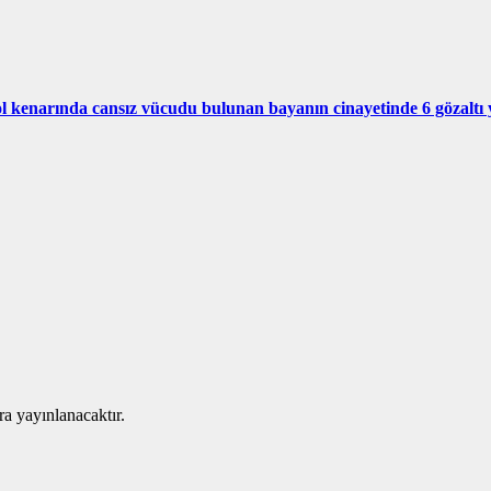
 kenarında cansız vücudu bulunan bayanın cinayetinde 6 gözaltı 
ra yayınlanacaktır.