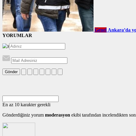
Genel
Ankara’da yol
YORUMLAR
Gönder
En az 10 karakter gerekli
Gönderdiğiniz yorum
moderasyon
ekibi tarafından incelendikten son