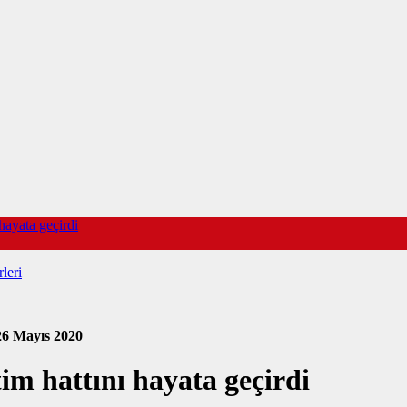
hayata geçirdi
leri
26 Mayıs 2020
im hattını hayata geçirdi