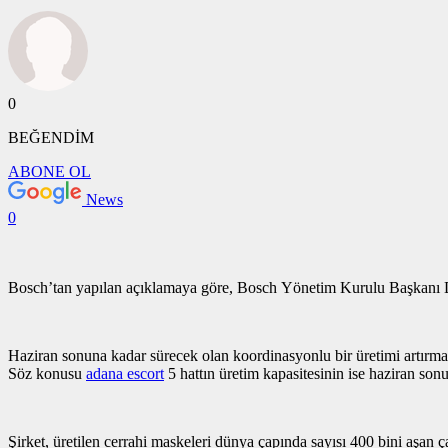
0
BEĞENDİM
ABONE OL
News
0
Bosch’tan yapılan açıklamaya göre, Bosch Yönetim Kurulu Başkanı Dr.
Haziran sonuna kadar sürecek olan koordinasyonlu bir üretimi artırma
Söz konusu
adana escort
5 hattın üretim kapasitesinin ise haziran s
Şirket, üretilen cerrahi maskeleri dünya çapında sayısı 400 bini aşan 