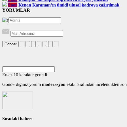
Spor
Kenan Karaman’ın ümidi ulusal kadroya çağırılmak
YORUMLAR
Gönder
En az 10 karakter gerekli
Gönderdiğiniz yorum
moderasyon
ekibi tarafından incelendikten son
Sıradaki haber: