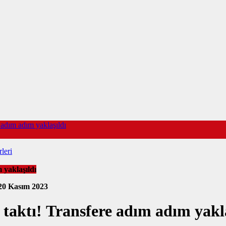
 adım adım yaklaşıldı
leri
 yaklaşıldı
20 Kasım 2023
taktı! Transfere adım adım yakla