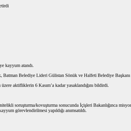
eye kayyum atandı.
Batman Belediye Lideri Gülistan Sönük ve Halfeti Belediye Başkanı M
üzere aktifliklerin 6 Kasım’a kadar yasaklandığını bildirdi.
ör nitelikli soruşturma/kovuşturma sonucunda İçişleri Bakanlığınca mis
kayyum görevlendirilmesi yapıldığı anımsatıldı.