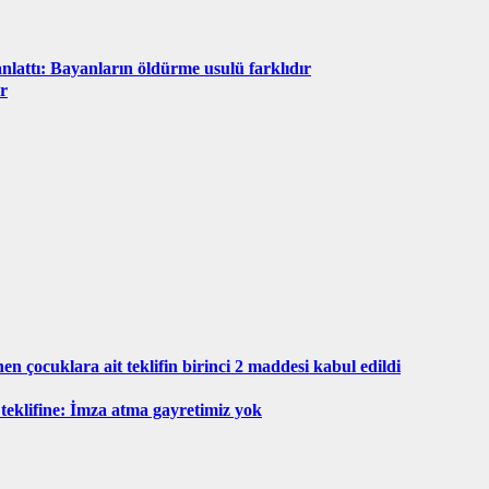
anlattı: Bayanların öldürme usulü farklıdır
ir
en çocuklara ait teklifin birinci 2 maddesi kabul edildi
 teklifine: İmza atma gayretimiz yok