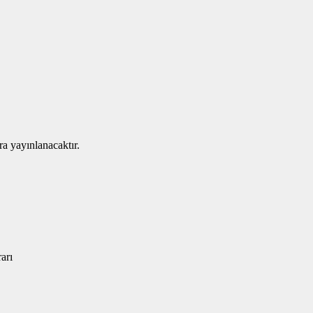
ra yayınlanacaktır.
arı