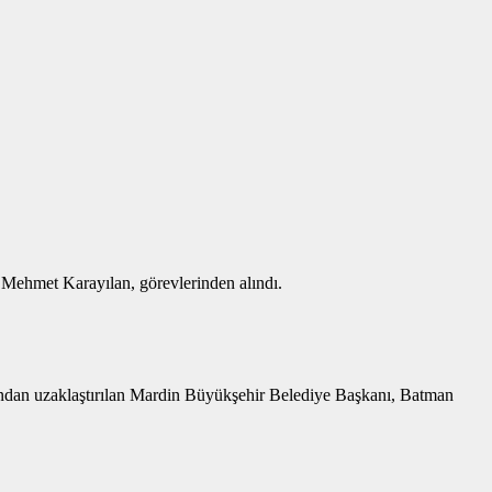
ehmet Karayılan, görevlerinden alındı.
yondan uzaklaştırılan Mardin Büyükşehir Belediye Başkanı, Batman