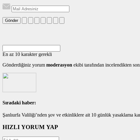
Gönder
En az 10 karakter gerekli
Gönderdiğiniz yorum
moderasyon
ekibi tarafından incelendikten son
Sıradaki haber:
Şanlıurfa Valiliği’nden şov ve etkinliklere ait 10 günlük yasaklama kar
HIZLI YORUM YAP