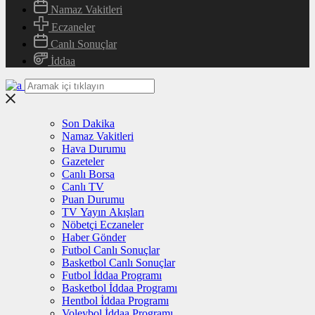
Namaz Vakitleri
Eczaneler
Canlı Sonuçlar
İddaa
Son Dakika
Namaz Vakitleri
Hava Durumu
Gazeteler
Canlı Borsa
Canlı TV
Puan Durumu
TV Yayın Akışları
Nöbetçi Eczaneler
Haber Gönder
Futbol Canlı Sonuçlar
Basketbol Canlı Sonuçlar
Futbol İddaa Programı
Basketbol İddaa Programı
Hentbol İddaa Programı
Voleybol İddaa Programı