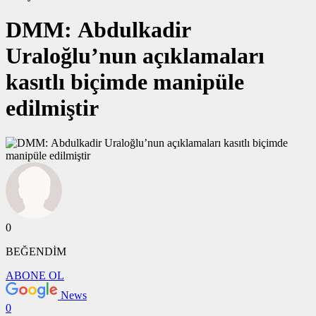
DMM: Abdulkadir
Uraloğlu’nun açıklamaları
kasıtlı biçimde manipüle
edilmiştir
0
BEĞENDİM
ABONE OL
News
0