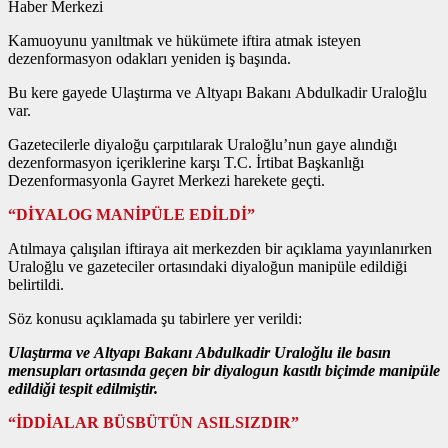
Haber Merkezi
Kamuoyunu yanıltmak ve hükümete iftira atmak isteyen
dezenformasyon odakları yeniden iş başında.
Bu kere gayede Ulaştırma ve Altyapı Bakanı Abdulkadir Uraloğlu
var.
Gazetecilerle diyaloğu çarpıtılarak Uraloğlu’nun gaye alındığı
dezenformasyon içeriklerine karşı T.C. İrtibat Başkanlığı
Dezenformasyonla Gayret Merkezi harekete geçti.
“DİYALOG MANİPÜLE EDİLDİ”
Atılmaya çalışılan iftiraya ait merkezden bir açıklama yayınlanırken
Uraloğlu ve gazeteciler ortasındaki diyaloğun manipüle edildiği
belirtildi.
Söz konusu açıklamada şu tabirlere yer verildi:
Ulaştırma ve Altyapı Bakanı Abdulkadir Uraloğlu ile basın
mensupları ortasında geçen bir diyalogun kasıtlı biçimde manipüle
edildiği tespit edilmiştir.
“İDDİALAR BÜSBÜTÜN ASILSIZDIR”