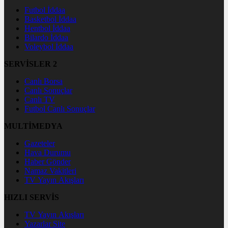
Futbol İddaa
Basketbol İddaa
Hentbol İddaa
Bilardo İddaa
Voleybol İddaa
SERVİSLER 2
Canlı Borsa
Canlı Sonuçlar
Canlı TV
Futbol Canlı Sonuçlar
MULTİMEDYA
Gazeteler
Hava Durumu
Haber Gönder
Namaz Vakitleri
TV Yayın Akışları
HIZLI SERVİS
TV Yayın Akışları
Yazarlar Site