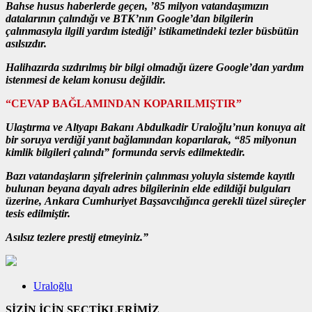
Bahse husus haberlerde geçen, ’85 milyon vatandaşımızın
datalarının çalındığı ve BTK’nın Google’dan bilgilerin
çalınmasıyla ilgili yardım istediği’ istikametindeki tezler büsbütün
asılsızdır.
Halihazırda sızdırılmış bir bilgi olmadığı üzere Google’dan yardım
istenmesi de kelam konusu değildir.
“CEVAP BAĞLAMINDAN KOPARILMIŞTIR”
Ulaştırma ve Altyapı Bakanı Abdulkadir Uraloğlu’nun konuya ait
bir soruya verdiği yanıt bağlamından koparılarak, “85 milyonun
kimlik bilgileri çalındı” formunda servis edilmektedir.
Bazı vatandaşların şifrelerinin çalınması yoluyla sistemde kayıtlı
bulunan beyana dayalı adres bilgilerinin elde edildiği bulguları
üzerine, Ankara Cumhuriyet Başsavcılığınca gerekli tüzel süreçler
tesis edilmiştir.
Asılsız tezlere prestij etmeyiniz.”
Uraloğlu
SİZİN İÇİN SEÇTİKLERİMİZ