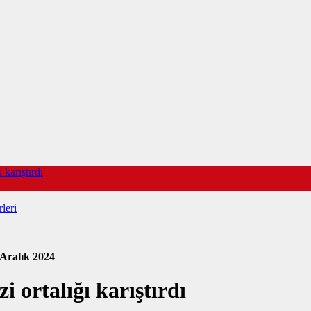
 karıştırdı
leri
 Aralık 2024
i ortalığı karıştırdı