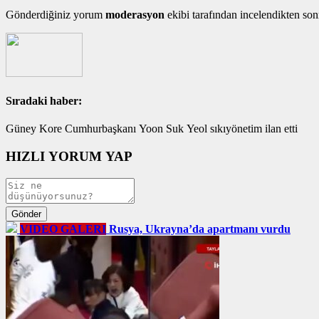
Gönderdiğiniz yorum
moderasyon
ekibi tarafından incelendikten son
Sıradaki haber:
Güney Kore Cumhurbaşkanı Yoon Suk Yeol sıkıyönetim ilan etti
HIZLI YORUM YAP
VIDEO GALERI
Rusya, Ukrayna’da apartmanı vurdu