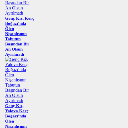
Genç Kız, Kerç
Boğazı’nda
Ölen
Nişanlısının
Tabutun
Başından Bir
An Olsun
Ayrılmadı
Genç Kız,
Yalova Kerç
Boğazı’nda
Ölen
Nişanlısının