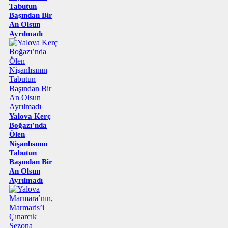
Tabutun
Başından Bir
An Olsun
Ayrılmadı
Yalova Kerç
Boğazı’nda
Ölen
Nişanlısının
Tabutun
Başından Bir
An Olsun
Ayrılmadı