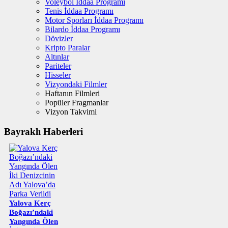
Voleybol İddaa Programı
Tenis İddaa Programı
Motor Sporları İddaa Programı
Bilardo İddaa Programı
Dövizler
Kripto Paralar
Altınlar
Pariteler
Hisseler
Vizyondaki Filmler
Haftanın Filmleri
Popüler Fragmanlar
Vizyon Takvimi
Bayraklı Haberleri
Yalova Kerç
Boğazı’ndaki
Yangında Ölen