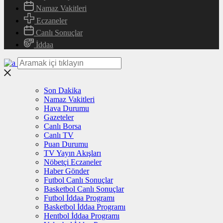
Namaz Vakitleri
Eczaneler
Canlı Sonuçlar
İddaa
Son Dakika
Namaz Vakitleri
Hava Durumu
Gazeteler
Canlı Borsa
Canlı TV
Puan Durumu
TV Yayın Akışları
Nöbetçi Eczaneler
Haber Gönder
Futbol Canlı Sonuçlar
Basketbol Canlı Sonuçlar
Futbol İddaa Programı
Basketbol İddaa Programı
Hentbol İddaa Programı