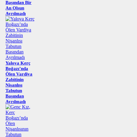
Başından Bir
An Olsun
Ayrılmadı
Yalova Kerç
Boğazı’nda
Ölen Vardiya
Zabitinin
Nişanlısı
Tabutun
Başından
Ayrılmadı