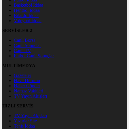
Basketbol İddaa
Hentbol İddaa
Bilardo İddaa
Voleybol İddaa
SERVİSLER 2
Canlı Borsa
Canlı Sonuçlar
Canlı TV
Futbol Canlı Sonuçlar
MULTİMEDYA
Gazeteler
Hava Durumu
Haber Gönder
Namaz Vakitleri
TV Yayın Akışları
HIZLI SERVİS
TV Yayın Akışları
Yazarlar Site
Tenis İddaa