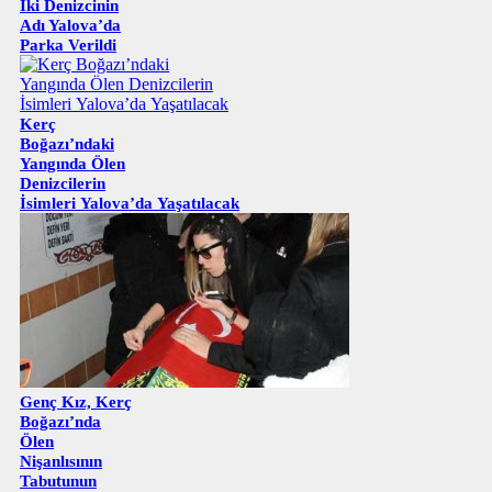
İki Denizcinin
Adı Yalova’da
Parka Verildi
Kerç
Boğazı’ndaki
Yangında Ölen
Denizcilerin
İsimleri Yalova’da Yaşatılacak
Genç Kız, Kerç
Boğazı’nda
Ölen
Nişanlısının
Tabutunun