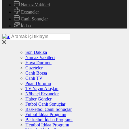
Namaz Vakitleri
Eczaneler
Canlı Sonuçlar
İddaa
Son Dakika
Namaz Vakitleri
Hava Durumu
Gazeteler
Canlı Borsa
Canlı TV
Puan Durumu
TV Yayın Akışları
Nöbetçi Eczaneler
Haber Gönder
Futbol Canlı Sonuçlar
Basketbol Canlı Sonuçlar
Futbol İddaa Programı
Basketbol İddaa Programı
Hentbol İddaa Programı