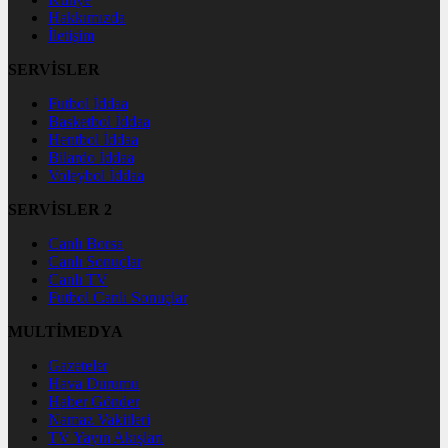
Hakkımızda
İletişim
SERVİSLER
Futbol İddaa
Basketbol İddaa
Hentbol İddaa
Bilardo İddaa
Voleybol İddaa
SERVİSLER 2
Canlı Borsa
Canlı Sonuçlar
Canlı TV
Futbol Canlı Sonuçlar
MULTİMEDYA
Gazeteler
Hava Durumu
Haber Gönder
Namaz Vakitleri
TV Yayın Akışları