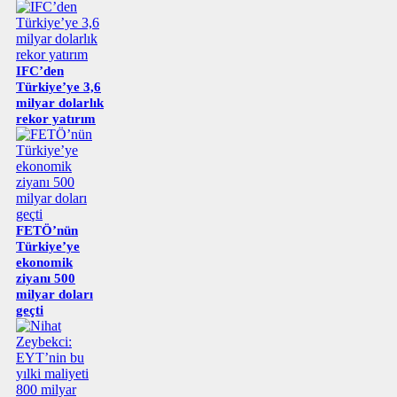
IFC’den
Türkiye’ye 3,6
milyar dolarlık
rekor yatırım
FETÖ’nün
Türkiye’ye
ekonomik
ziyanı 500
milyar doları
geçti