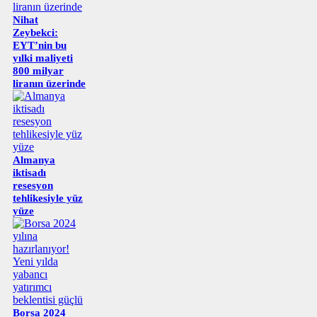
Nihat
Zeybekci:
EYT’nin bu
yılki maliyeti
800 milyar
liranın üzerinde
Almanya
iktisadı
resesyon
tehlikesiyle yüz
yüze
Borsa 2024