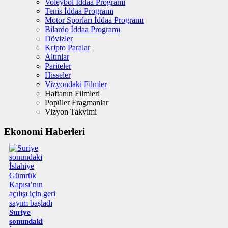
Voleybol İddaa Programı
Tenis İddaa Programı
Motor Sporları İddaa Programı
Bilardo İddaa Programı
Dövizler
Kripto Paralar
Altınlar
Pariteler
Hisseler
Vizyondaki Filmler
Haftanın Filmleri
Popüler Fragmanlar
Vizyon Takvimi
Ekonomi Haberleri
Suriye
sonundaki