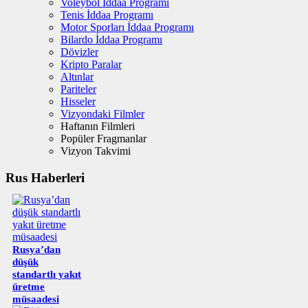
Voleybol İddaa Programı
Tenis İddaa Programı
Motor Sporları İddaa Programı
Bilardo İddaa Programı
Dövizler
Kripto Paralar
Altınlar
Pariteler
Hisseler
Vizyondaki Filmler
Haftanın Filmleri
Popüler Fragmanlar
Vizyon Takvimi
Rus Haberleri
Rusya’dan
düşük
standartlı yakıt
üretme
müsaadesi