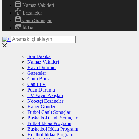
Namaz Vakitleri
Eczaneler
Canlı Sonuçlar
İddaa
Son Dakika
Namaz Vakitleri
Hava Durumu
Gazeteler
Canlı Borsa
Canlı TV
Puan Durumu
TV Yayın Akışları
Nöbetçi Eczaneler
Haber Gönder
Futbol Canlı Sonuçlar
Basketbol Canlı Sonuçlar
Futbol İddaa Programı
Basketbol İddaa Programı
Hentbol İddaa Programı