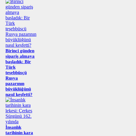
Birinci günden
sipariş almaya
başladık: Bir
Türk
teşebbüsçü
Rusya
pazarının
büyüklüğünü
nasıl keşfetti?
İnsanlık
tarihinin kara