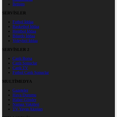
İletişim
SERVİSLER
Futbol İddaa
Basketbol İddaa
Hentbol İddaa
Bilardo İddaa
Voleybol İddaa
SERVİSLER 2
Canlı Borsa
Canlı Sonuçlar
Canlı TV
Futbol Canlı Sonuçlar
MULTİMEDYA
Gazeteler
Hava Durumu
Haber Gönder
Namaz Vakitleri
TV Yayın Akışları