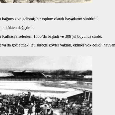
bağımsız ve gelişmiş bir toplum olarak hayatlarını sürdürdü.
nı kökten değiştirdi.
ı Kafkasya seferleri, 1556’da başladı ve 308 yıl boyunca sürdü.
a da göç etmek. Bu süreçte köyler yakıldı, ekinler yok edildi, hayvanlar 