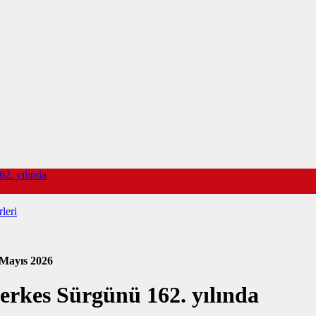
62. yılında
leri
 Mayıs 2026
Çerkes Sürgünü 162. yılında