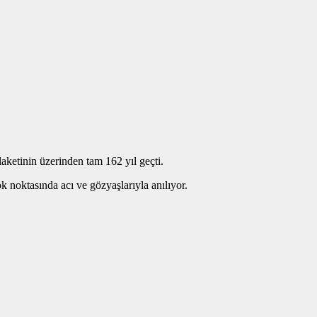
ketinin üzerinden tam 162 yıl geçti.
 noktasında acı ve gözyaşlarıyla anılıyor.