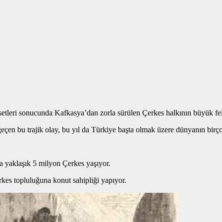
tleri sonucunda Kafkasya’dan zorla sürülen Çerkes halkının büyük fela
en bu trajik olay, bu yıl da Türkiye başta olmak üzere dünyanın birçok
 yaklaşık 5 milyon Çerkes yaşıyor.
es topluluğuna konut sahipliği yapıyor.