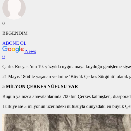
0
BEĞENDİM
ABONE OL
News
0
Çarlık Rusyası’nın 19. yüzyılda uygulamaya koyduğu genişleme siyase
21 Mayıs 1864’te yaşanan ve tarihe ‘Büyük Çerkes Sürgünü’ olarak geç
5 MİLYON ÇERKES NÜFUSU VAR
Bugün yalnızca anavatanlarında 700 bin Çerkes kalmışken, diasporada
Türkiye ise 3 milyonun üzerindeki nüfusuyla dünyadaki en büyük Çerk