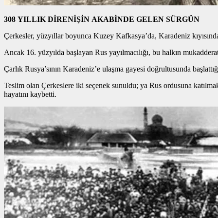
308 YILLIK DİRENİŞİN AKABİNDE GELEN SÜRGÜN
Çerkesler, yüzyıllar boyunca Kuzey Kafkasya’da, Karadeniz kıyısında 
Ancak 16. yüzyılda başlayan Rus yayılmacılığı, bu halkın mukadderatı
Çarlık Rusya’sının Karadeniz’e ulaşma gayesi doğrultusunda başlattığ
Teslim olan Çerkeslere iki seçenek sunuldu; ya Rus ordusuna katılmak y
hayatını kaybetti.