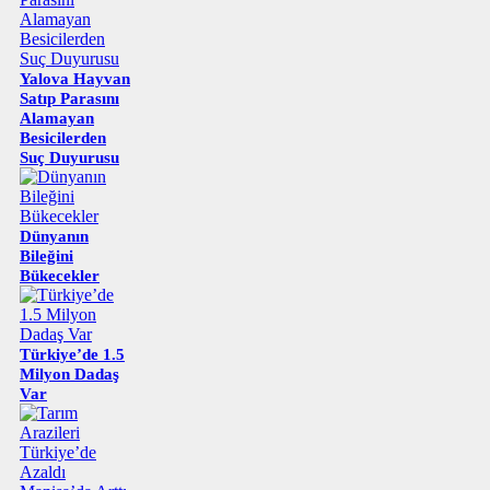
Yalova Hayvan
Satıp Parasını
Alamayan
Besicilerden
Suç Duyurusu
Dünyanın
Bileğini
Bükecekler
Türkiye’de 1.5
Milyon Dadaş
Var