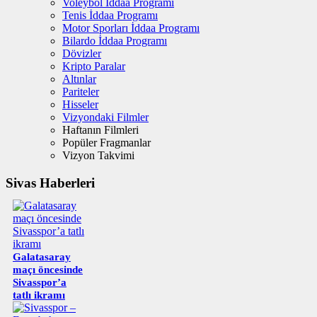
Voleybol İddaa Programı
Tenis İddaa Programı
Motor Sporları İddaa Programı
Bilardo İddaa Programı
Dövizler
Kripto Paralar
Altınlar
Pariteler
Hisseler
Vizyondaki Filmler
Haftanın Filmleri
Popüler Fragmanlar
Vizyon Takvimi
Sivas Haberleri
Galatasaray
maçı öncesinde
Sivasspor’a
tatlı ikramı