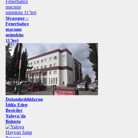
Sivasspor –
Fenerbahçe
maçının
mümkün
11’leri
Dolandırıldıklarını
İddia Eden
Besiciler
Yalova’da
Buluştu