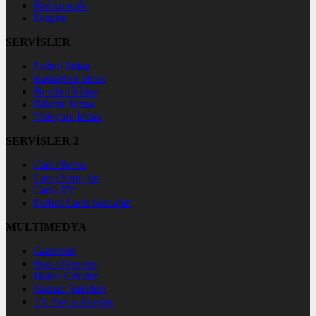
Hakkımızda
İletişim
SERVİSLER
Futbol İddaa
Basketbol İddaa
Hentbol İddaa
Bilardo İddaa
Voleybol İddaa
SERVİSLER 2
Canlı Borsa
Canlı Sonuçlar
Canlı TV
Futbol Canlı Sonuçlar
MULTİMEDYA
Gazeteler
Hava Durumu
Haber Gönder
Namaz Vakitleri
TV Yayın Akışları