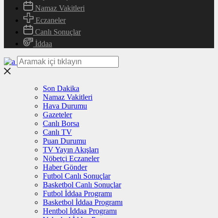
Namaz Vakitleri
Eczaneler
Canlı Sonuçlar
İddaa
Son Dakika
Namaz Vakitleri
Hava Durumu
Gazeteler
Canlı Borsa
Canlı TV
Puan Durumu
TV Yayın Akışları
Nöbetçi Eczaneler
Haber Gönder
Futbol Canlı Sonuçlar
Basketbol Canlı Sonuçlar
Futbol İddaa Programı
Basketbol İddaa Programı
Hentbol İddaa Programı