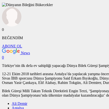
0
BEĞENDİM
ABONE OL
News
0
Türkiye’nin ilk defa ev sahipliği yapacağı Dünya Bilek Güreşi Şampiy
12-21 Ekim 2018 tarihleri arasına Antalya’da yapılacak yarışma önce
Sivas İBB sporcusu Dünya Şampiyonu Said Erkam Bıyıkoğlu, Dünya 
Osman Yasir Çankaya, Elif Alabay, Rahim Tokgün, Ali Demirer, Dur
Bilek Güreşi Milli Takım Teknik Direktörü Engin Terzi, ‘Şampiyonaya
olan Dünya Şampiyonası’nda ülkemize madalyalar kazandıracağız’
Ali Demir
Antalya