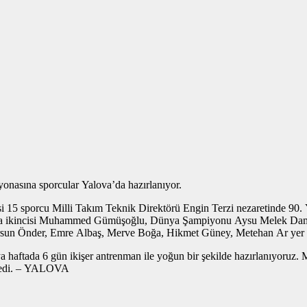
onasına sporcular Yalova’da hazırlanıyor.
si 15 sporcu Milli Takım Teknik Direktörü Engin Terzi nezaretinde 90.
ikincisi Muhammed Gümüşoğlu, Dünya Şampiyonu Aysu Melek Damar ve
sun Önder, Emre Albaş, Merve Boğa, Hikmet Güney, Metehan Ar yer a
 haftada 6 gün ikişer antrenman ile yoğun bir şekilde hazırlanıyoruz
 dedi. – YALOVA