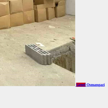
Genel
Osmangazi