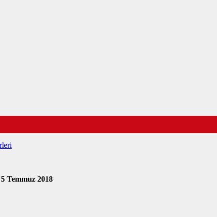
leri
3
5 Temmuz 2018