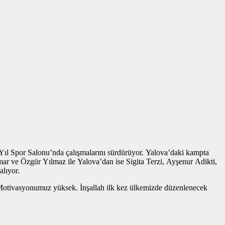
 Yıl Spor Salonu’nda çalışmalarını sürdürüyor. Yalova’daki kampta
 Özgür Yılmaz ile Yalova’dan ise Sigita Terzi, Ayşenur Adikti,
lıyor.
. Motivasyonumuz yüksek. İnşallah ilk kez ülkemizde düzenlenecek