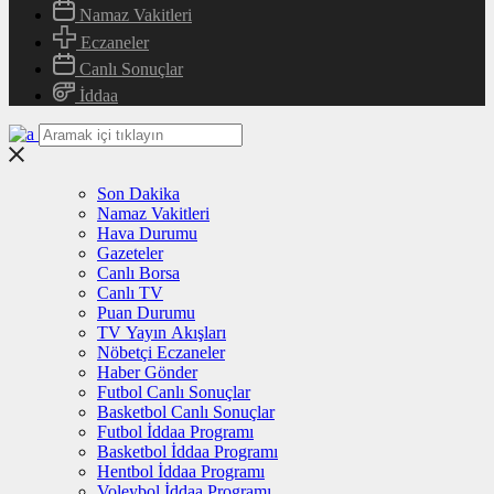
Namaz Vakitleri
Eczaneler
Canlı Sonuçlar
İddaa
Son Dakika
Namaz Vakitleri
Hava Durumu
Gazeteler
Canlı Borsa
Canlı TV
Puan Durumu
TV Yayın Akışları
Nöbetçi Eczaneler
Haber Gönder
Futbol Canlı Sonuçlar
Basketbol Canlı Sonuçlar
Futbol İddaa Programı
Basketbol İddaa Programı
Hentbol İddaa Programı
Voleybol İddaa Programı