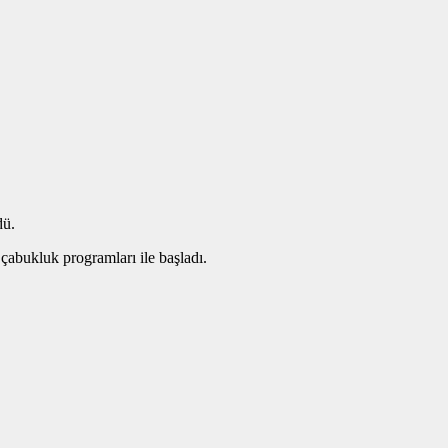
dü.
abukluk programları ile başladı.