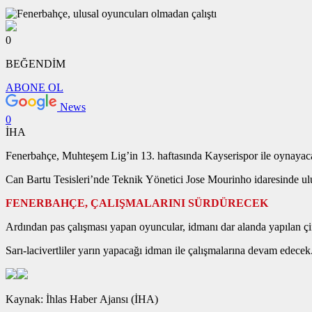
0
BEĞENDİM
ABONE OL
News
0
İHA
Fenerbahçe, Muhteşem Lig’in 13. haftasında Kayserispor ile oynayaca
Can Bartu Tesisleri’nde Teknik Yönetici Jose Mourinho idaresinde ul
FENERBAHÇE, ÇALIŞMALARINI SÜRDÜRECEK
Ardından pas çalışması yapan oyuncular, idmanı dar alanda yapılan çi
Sarı-lacivertliler yarın yapacağı idman ile çalışmalarına devam edecek
Kaynak: İhlas Haber Ajansı (İHA)