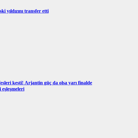
 yıldızını transfer etti
sleri kesti! Arjantin güç da olsa yarı finalde
 eşleşmeleri