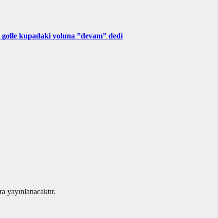
 golle kupadaki yoluna ”devam” dedi
ra yayınlanacaktır.