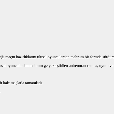
ğı maçın hazırlıklarını ulusal oyunculardan mahrum bir formda sürdür
usal oyunculardan mahrum gerçekleştirilen antrenman ısınma, uyum ve ç
ft kale maçlarla tamamladı.
.