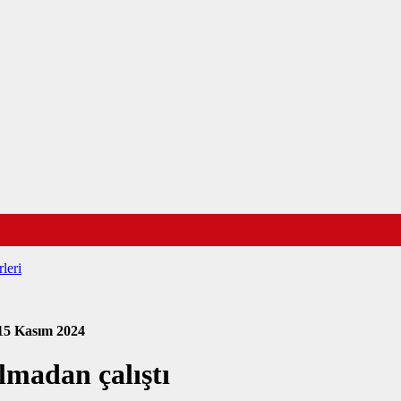
leri
15 Kasım 2024
lmadan çalıştı